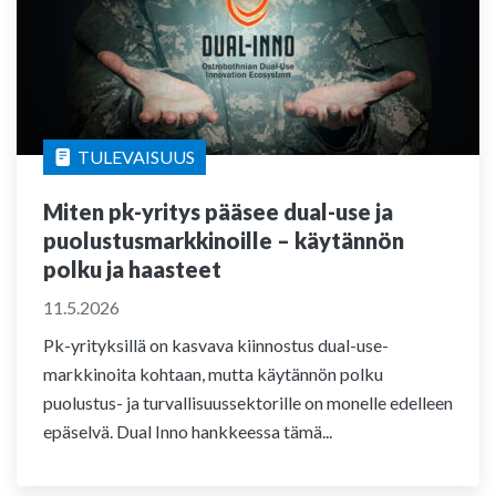
TULEVAISUUS
Miten pk-yritys pääsee dual-use ja
puolustusmarkkinoille – käytännön
polku ja haasteet
11.5.2026
Pk-yrityksillä on kasvava kiinnostus dual-use-
markkinoita kohtaan, mutta käytännön polku
puolustus- ja turvallisuussektorille on monelle edelleen
epäselvä. Dual Inno hankkeessa tämä...