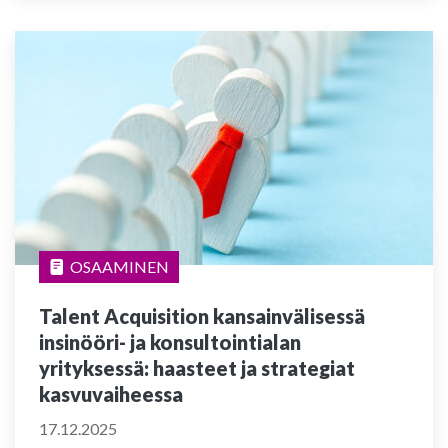
OSAAMINEN
Talent Acquisition kansainvälisessä
insinööri- ja konsultointialan
yrityksessä: haasteet ja strategiat
kasvuvaiheessa
17.12.2025