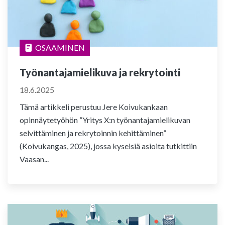
OSAAMINEN
Työnantajamielikuva ja rekrytointi
18.6.2025
Tämä artikkeli perustuu Jere Koivukankaan
opinnäytetyöhön ”Yritys X:n työnantajamielikuvan
selvittäminen ja rekrytoinnin kehittäminen”
(Koivukangas, 2025), jossa kyseisiä asioita tutkittiin
Vaasan...