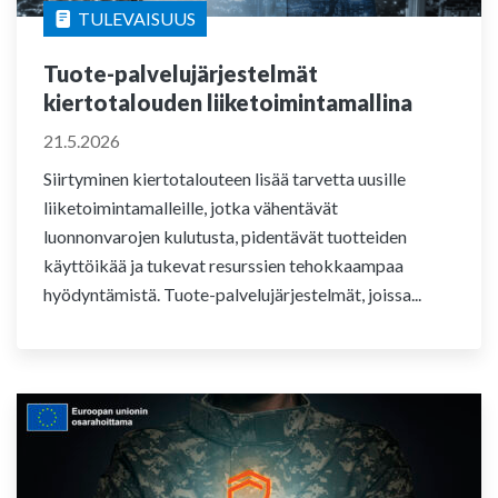
TULEVAISUUS
Tuote-palvelujärjestelmät
kiertotalouden liiketoimintamallina
21.5.2026
Siirtyminen kiertotalouteen lisää tarvetta uusille
liiketoimintamalleille, jotka vähentävät
luonnonvarojen kulutusta, pidentävät tuotteiden
käyttöikää ja tukevat resurssien tehokkaampaa
hyödyntämistä. Tuote-palvelujärjestelmät, joissa...