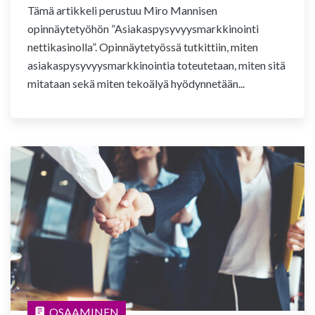
Tämä artikkeli perustuu Miro Mannisen
opinnäytetyöhön ”Asiakaspysyvyysmarkkinointi
nettikasinolla”. Opinnäytetyössä tutkittiin, miten
asiakaspysyvyysmarkkinointia toteutetaan, miten sitä
mitataan sekä miten tekoälyä hyödynnetään...
OSAAMINEN