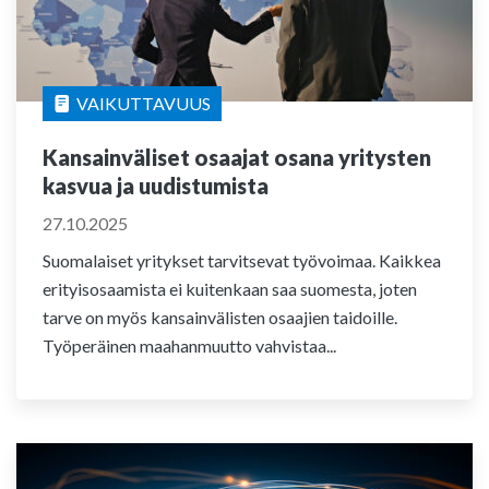
VAIKUTTAVUUS
Kansainväliset osaajat osana yritysten
kasvua ja uudistumista
27.10.2025
Suomalaiset yritykset tarvitsevat työvoimaa. Kaikkea
erityisosaamista ei kuitenkaan saa suomesta, joten
tarve on myös kansainvälisten osaajien taidoille.
Työperäinen maahanmuutto vahvistaa...