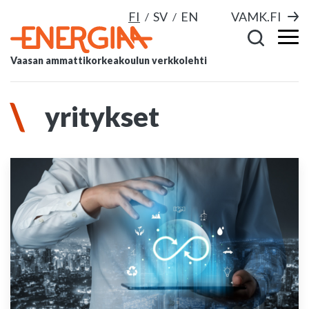
FI
SV
EN
VAMK.FI
Vaasan ammattikorkeakoulun verkkolehti
yritykset