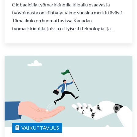
Globaaleilla työmarkkinoilla kilpailu osaavasta
työvoimasta on kiihtynyt viime vuosina merkittävästi.
Tämä ilmiö on huomattavissa Kanadan
työmarkkinoilla, joissa erityisesti teknologia- ja...
VAIKUTTAVUUS