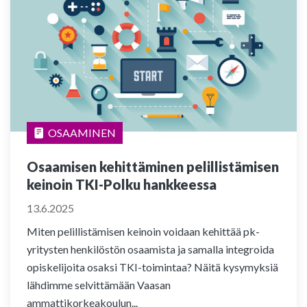
OSAAMINEN
Osaamisen kehittäminen pelillistämisen
keinoin TKI-Polku hankkeessa
13.6.2025
Miten pelillistämisen keinoin voidaan kehittää pk-
yritysten henkilöstön osaamista ja samalla integroida
opiskelijoita osaksi TKI-toimintaa? Näitä kysymyksiä
lähdimme selvittämään Vaasan
ammattikorkeakoulun...