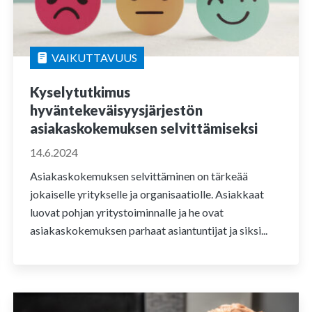
VAIKUTTAVUUS
Kyselytutkimus
hyväntekeväisyysjärjestön
asiakaskokemuksen selvittämiseksi
14.6.2024
Asiakaskokemuksen selvittäminen on tärkeää
jokaiselle yritykselle ja organisaatiolle. Asiakkaat
luovat pohjan yritystoiminnalle ja he ovat
asiakaskokemuksen parhaat asiantuntijat ja siksi...