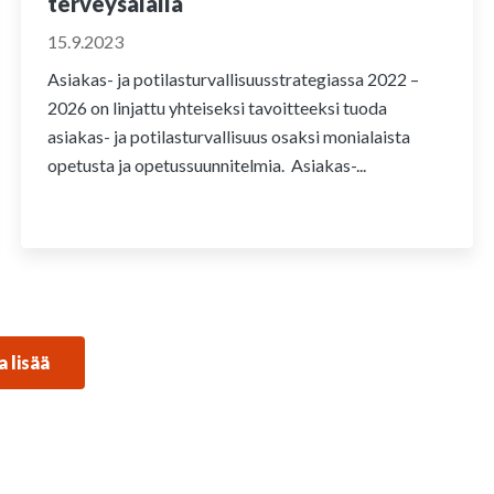
terveysalalla
15.9.2023
Asiakas- ja potilasturvallisuusstrategiassa 2022 –
2026 on linjattu yhteiseksi tavoitteeksi tuoda
asiakas- ja potilasturvallisuus osaksi monialaista
opetusta ja opetussuunnitelmia. Asiakas-...
a lisää