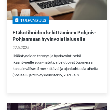
TULEVAISUUS
Etäkotihoidon kehittäminen Pohjois-
Pohjanmaan hyvinvointialueella
27.5.2025
Ikääntyneiden terveys ja hyvinvointi sekä
ikääntyneille suun-natut palvelut ovat Suomessa
kansainvälisesti merkittäviä ja ajankohtaisia aiheita
(Sosiaali- ja terveysministeriö, 2020-a, s....