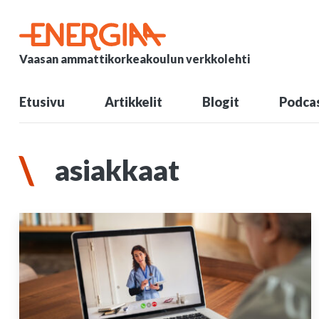
Vaasan ammattikorkeakoulun verkkolehti
Etusivu
Artikkelit
Blogit
Podcas
asiakkaat