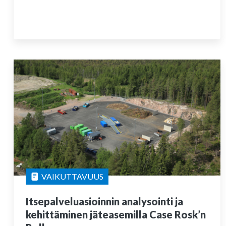
VAIKUTTAVUUS
Itsepalveluasioinnin analysointi ja
kehittäminen jäteasemilla Case Rosk’n