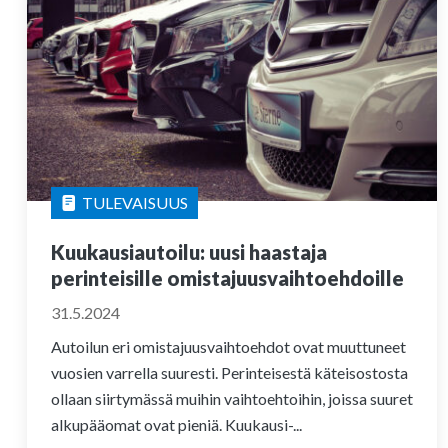
TULEVAISUUS
Kuukausiautoilu: uusi haastaja
perinteisille omistajuusvaihtoehdoille
31.5.2024
Autoilun eri omistajuusvaihtoehdot ovat muuttuneet
vuosien varrella suuresti. Perinteisestä käteisostosta
ollaan siirtymässä muihin vaihtoehtoihin, joissa suuret
alkupääomat ovat pieniä. Kuukausi-...