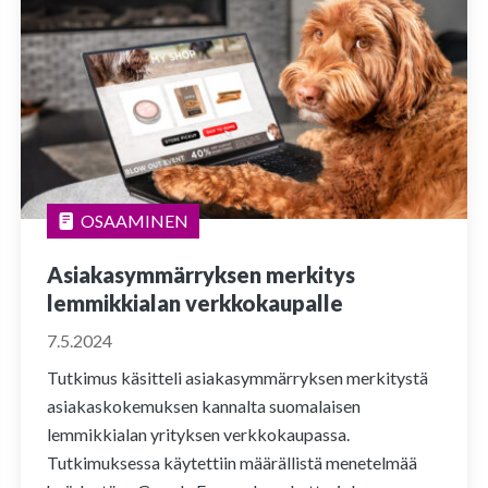
OSAAMINEN
Asiakasymmärryksen merkitys
lemmikkialan verkkokaupalle
7.5.2024
Tutkimus käsitteli asiakasymmärryksen merkitystä
asiakaskokemuksen kannalta suomalaisen
lemmikkialan yrityksen verkkokaupassa.
Tutkimuksessa käytettiin määrällistä menetelmää