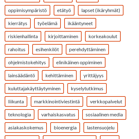
oppimisympäristö
etätyö
lapset (ikäryhmät)
kierrätys
työelämä
ikääntyneet
riskienhallinta
kirjoittaminen
korkeakoulut
rahoitus
esihenkilöt
perehdyttäminen
ohjelmistokehitys
elinikäinen oppiminen
lainsäädäntö
kehittäminen
yrittäjyys
kuluttajakäyttäytyminen
kyselytutkimus
liikunta
markkinointiviestintä
verkkopalvelut
teknologia
varhaiskasvatus
sosiaalinen media
asiakaskokemus
bioenergia
lastensuojelu