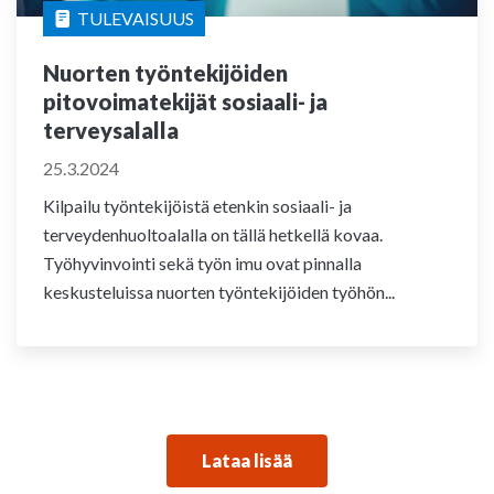
TULEVAISUUS
Nuorten työntekijöiden
pitovoimatekijät sosiaali- ja
terveysalalla
25.3.2024
Kilpailu työntekijöistä etenkin sosiaali- ja
terveydenhuoltoalalla on tällä hetkellä kovaa.
Työhyvinvointi sekä työn imu ovat pinnalla
keskusteluissa nuorten työntekijöiden työhön...
Lataa lisää