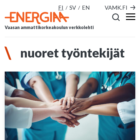
FI
SV
EN
VAMK.FI
Vaasan ammattikorkeakoulun verkkolehti
nuoret työntekijät