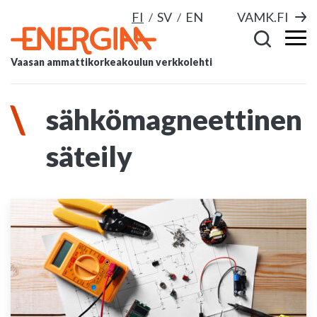
FI
SV
EN
VAMK.FI
Vaasan ammattikorkeakoulun verkkolehti
sähkömagneettinen
säteily