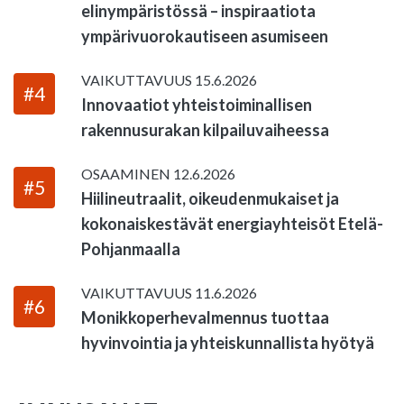
elinympäristössä – inspiraatiota
ympärivuorokautiseen asumiseen
VAIKUTTAVUUS
15.6.2026
#4
Innovaatiot yhteistoiminallisen
rakennusurakan kilpailuvaiheessa
OSAAMINEN
12.6.2026
#5
Hiilineutraalit, oikeudenmukaiset ja
kokonaiskestävät energiayhteisöt Etelä-
Pohjanmaalla
VAIKUTTAVUUS
11.6.2026
#6
Monikkoperhevalmennus tuottaa
hyvinvointia ja yhteiskunnallista hyötyä