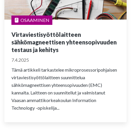
OSAAMINEN
Virtaviestisyöttölaitteen
sähkömagneettisen yhteensopivuuden
testaus ja kehitys
7.4.2025
Tämä artikkeli tarkastelee mikroprosessoripohjaisen
virtaviestisyöttölaitteen suunnittelua
sähkömagneettisen yhteensopivuuden (EMC)
kannalta. Laitteen on suunnitellut ja valmistanut
Vaasan ammattikorkeakoulun Information
Technology -opiskelija...