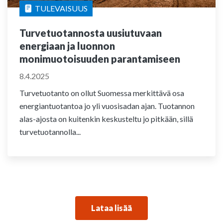
TULEVAISUUS
Turvetuotannosta uusiutuvaan
energiaan ja luonnon
monimuotoisuuden parantamiseen
8.4.2025
Turvetuotanto on ollut Suomessa merkittävä osa
energiantuotantoa jo yli vuosisadan ajan. Tuotannon
alas-ajosta on kuitenkin keskusteltu jo pitkään, sillä
turvetuotannolla...
Lataa lisää