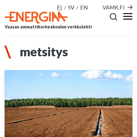
FI
SV
EN
VAMK.FI
Vaasan ammattikorkeakoulun verkkolehti
metsitys