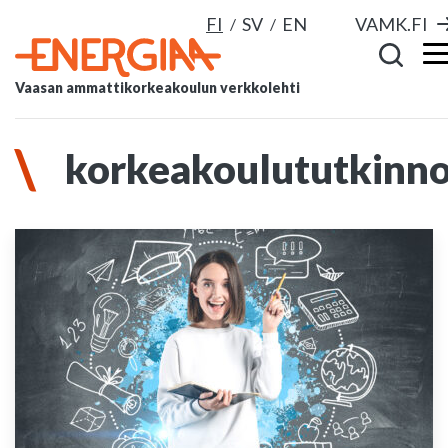
FI
SV
EN
VAMK.FI
Vaasan ammattikorkeakoulun verkkolehti
korkeakoulututkinno