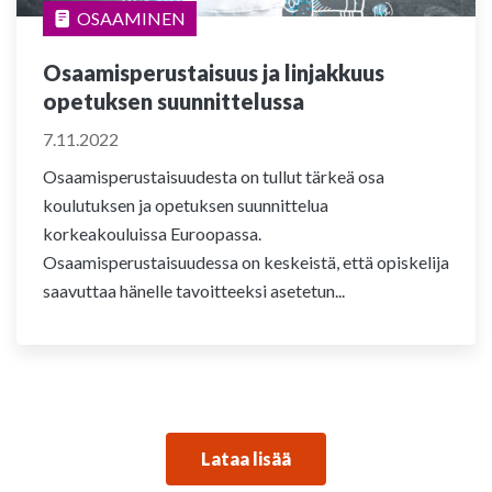
OSAAMINEN
Osaamisperustaisuus ja linjakkuus
opetuksen suunnittelussa
7.11.2022
Osaamisperustaisuudesta on tullut tärkeä osa
koulutuksen ja opetuksen suunnittelua
korkeakouluissa Euroopassa.
Osaamisperustaisuudessa on keskeistä, että opiskelija
saavuttaa hänelle tavoitteeksi asetetun...
Lataa lisää