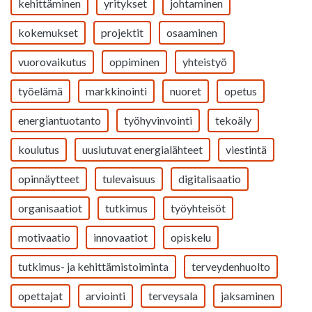
kehittäminen
yritykset
johtaminen
kokemukset
projektit
osaaminen
vuorovaikutus
oppiminen
yhteistyö
työelämä
markkinointi
nuoret
opetus
energiantuotanto
työhyvinvointi
tekoäly
koulutus
uusiutuvat energialähteet
viestintä
opinnäytteet
tulevaisuus
digitalisaatio
organisaatiot
tutkimus
työyhteisöt
motivaatio
innovaatiot
opiskelu
tutkimus- ja kehittämistoiminta
terveydenhuolto
opettajat
arviointi
terveysala
jaksaminen