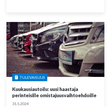
TULEVAISUUS
Kuukausiautoilu: uusi haastaja
perinteisille omistajuusvaihtoehdoille
31.5.2024