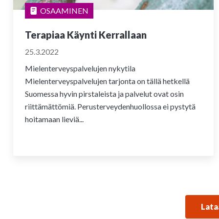
OSAAMINEN
Terapiaa Käynti Kerrallaan
25.3.2022
Mielenterveyspalvelujen nykytila
Mielenterveyspalvelujen tarjonta on tällä hetkellä
Suomessa hyvin pirstaleista ja palvelut ovat osin
riittämättömiä. Perusterveydenhuollossa ei pystytä
hoitamaan lieviä...
Lata