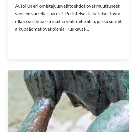
Autoilun eri omistajuusvaihtoehdot ovat muuttuneet
vuosien varrella suuresti. Perinteisestä käteisostosta
ollaan siirtymässä muihin vaihtoehtoihin, joissa suuret
alkupääomat ovat pieniä. Kuukausi-...