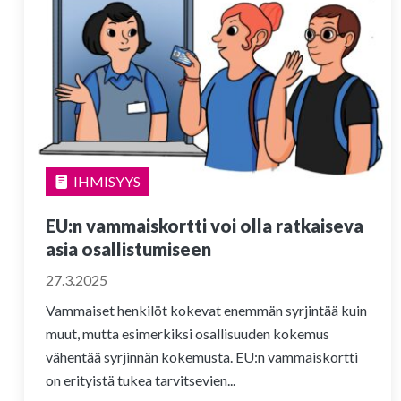
IHMISYYS
EU:n vammaiskortti voi olla ratkaiseva
asia osallistumiseen
27.3.2025
Vammaiset henkilöt kokevat enemmän syrjintää kuin
muut, mutta esimerkiksi osallisuuden kokemus
vähentää syrjinnän kokemusta. EU:n vammaiskortti
on erityistä tukea tarvitsevien...