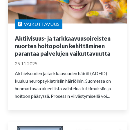
VAIKUTTAVUUS
Aktiivisuus- ja tarkkaavuusoireisten
nuorten hoitopolun kehittäminen
parantaa palvelujen vaikuttavuutta
25.11.2025
Aktiivisuuden ja tarkkaavuuden häiriö (ADHD)
kuuluu neuropsykiatrisiin häiriöihin. Suomessa on
huomattavaa alueellista vaihtelua tutkimuksiin ja
hoitoon pääsyssä. Prosessin viivästymisellä voi...