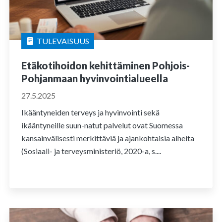
TULEVAISUUS
Etäkotihoidon kehittäminen Pohjois-
Pohjanmaan hyvinvointialueella
27.5.2025
Ikääntyneiden terveys ja hyvinvointi sekä
ikääntyneille suun-natut palvelut ovat Suomessa
kansainvälisesti merkittäviä ja ajankohtaisia aiheita
(Sosiaali- ja terveysministeriö, 2020-a, s....