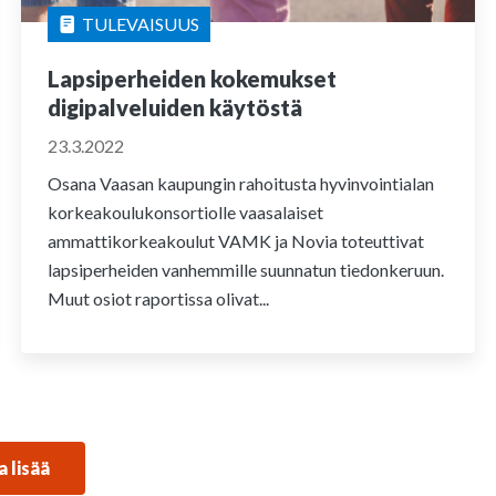
TULEVAISUUS
Lapsiperheiden kokemukset
digipalveluiden käytöstä
23.3.2022
Osana Vaasan kaupungin rahoitusta hyvinvointialan
korkeakoulukonsortiolle vaasalaiset
ammattikorkeakoulut VAMK ja Novia toteuttivat
lapsiperheiden vanhemmille suunnatun tiedonkeruun.
Muut osiot raportissa olivat...
a lisää