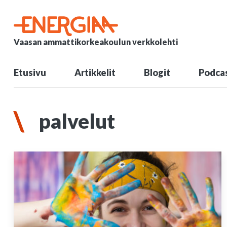
Vaasan ammattikorkeakoulun verkkolehti
Etusivu
Artikkelit
Blogit
Podcas
palvelut