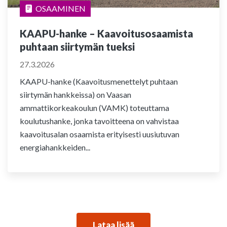
OSAAMINEN
KAAPU-hanke – Kaavoitusosaamista
puhtaan siirtymän tueksi
27.3.2026
KAAPU-hanke (Kaavoitusmenettelyt puhtaan
siirtymän hankkeissa) on Vaasan
ammattikorkeakoulun (VAMK) toteuttama
koulutushanke, jonka tavoitteena on vahvistaa
kaavoitusalan osaamista erityisesti uusiutuvan
energiahankkeiden...
Lataa lisää