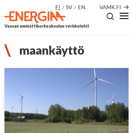
FI
SV
EN
VAMK.FI
Vaasan ammattikorkeakoulun verkkolehti
maankäyttö