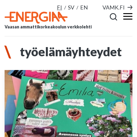
FI
SV
EN
VAMK.FI
Vaasan ammattikorkeakoulun verkkolehti
työelämäyhteydet