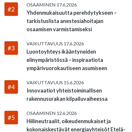
OSAAMINEN
17.6.2026
#2
Yhdenmukaisuutta perehdytykseen –
tarkistuslista anestesiahoitajan
osaamisen varmistamiseksi
VAIKUTTAVUUS
17.6.2026
#3
Luontoyhteys ikääntyneiden
elinympäristössä – inspiraatiota
ympärivuorokautiseen asumiseen
VAIKUTTAVUUS
15.6.2026
#4
Innovaatiot yhteistoiminallisen
rakennusurakan kilpailuvaiheessa
OSAAMINEN
12.6.2026
#5
Hiilineutraalit, oikeudenmukaiset ja
kokonaiskestävät energiayhteisöt Etelä-