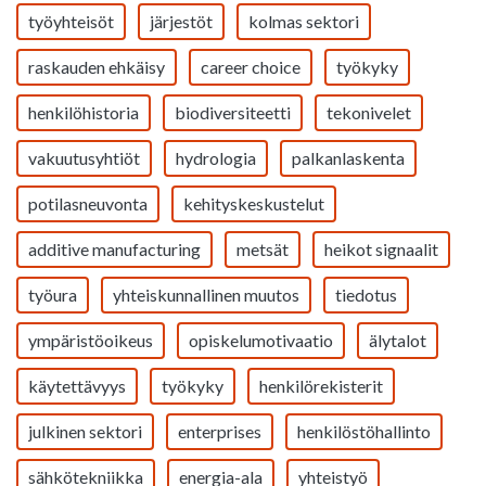
työyhteisöt
järjestöt
kolmas sektori
raskauden ehkäisy
career choice
työkyky
henkilöhistoria
biodiversiteetti
tekonivelet
vakuutusyhtiöt
hydrologia
palkanlaskenta
potilasneuvonta
kehityskeskustelut
additive manufacturing
metsät
heikot signaalit
työura
yhteiskunnallinen muutos
tiedotus
ympäristöoikeus
opiskelumotivaatio
älytalot
käytettävyys
työkyky
henkilörekisterit
julkinen sektori
enterprises
henkilöstöhallinto
sähkötekniikka
energia-ala
yhteistyö