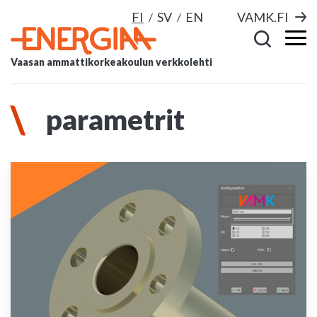
FI
SV
EN
VAMK.FI
Vaasan ammattikorkeakoulun verkkolehti
parametrit