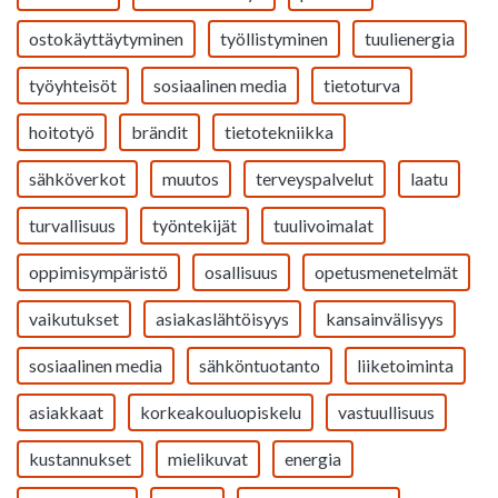
ostokäyttäytyminen
työllistyminen
tuulienergia
työyhteisöt
sosiaalinen media
tietoturva
hoitotyö
brändit
tietotekniikka
sähköverkot
muutos
terveyspalvelut
laatu
turvallisuus
työntekijät
tuulivoimalat
oppimisympäristö
osallisuus
opetusmenetelmät
vaikutukset
asiakaslähtöisyys
kansainvälisyys
sosiaalinen media
sähköntuotanto
liiketoiminta
asiakkaat
korkeakouluopiskelu
vastuullisuus
kustannukset
mielikuvat
energia