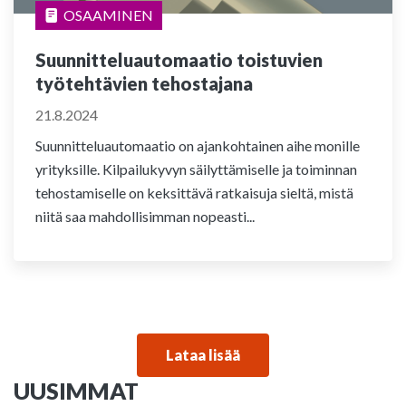
OSAAMINEN
Suunnitteluautomaatio toistuvien
työtehtävien tehostajana
21.8.2024
Suunnitteluautomaatio on ajankohtainen aihe monille
yrityksille. Kilpailukyvyn säilyttämiselle ja toiminnan
tehostamiselle on keksittävä ratkaisuja sieltä, mistä
niitä saa mahdollisimman nopeasti...
Lataa lisää
UUSIMMAT