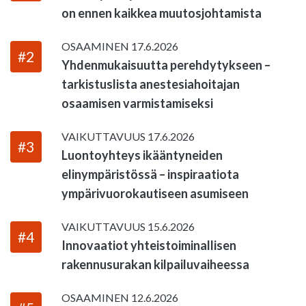
on ennen kaikkea muutosjohtamista
OSAAMINEN
17.6.2026
#2
Yhdenmukaisuutta perehdytykseen –
tarkistuslista anestesiahoitajan
osaamisen varmistamiseksi
VAIKUTTAVUUS
17.6.2026
#3
Luontoyhteys ikääntyneiden
elinympäristössä – inspiraatiota
ympärivuorokautiseen asumiseen
VAIKUTTAVUUS
15.6.2026
#4
Innovaatiot yhteistoiminallisen
rakennusurakan kilpailuvaiheessa
OSAAMINEN
12.6.2026