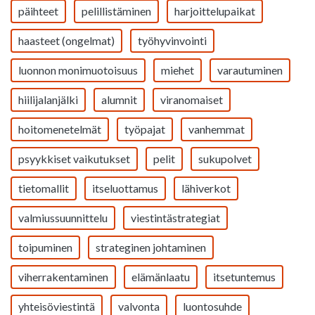
päihteet
pelillistäminen
harjoittelupaikat
haasteet (ongelmat)
työhyvinvointi
luonnon monimuotoisuus
miehet
varautuminen
hiilijalanjälki
alumnit
viranomaiset
hoitomenetelmät
työpajat
vanhemmat
psyykkiset vaikutukset
pelit
sukupolvet
tietomallit
itseluottamus
lähiverkot
valmiussuunnittelu
viestintästrategiat
toipuminen
strateginen johtaminen
viherrakentaminen
elämänlaatu
itsetuntemus
yhteisöviestintä
valvonta
luontosuhde