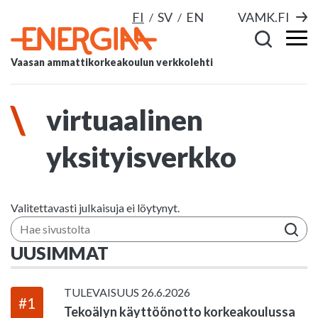
FI
SV
EN
VAMK.FI
Vaasan ammattikorkeakoulun verkkolehti
virtuaalinen
yksityisverkko
Valitettavasti julkaisuja ei löytynyt.
Hae sivustolta
UUSIMMAT
TULEVAISUUS
26.6.2026
#1
Tekoälyn käyttöönotto korkeakoulussa