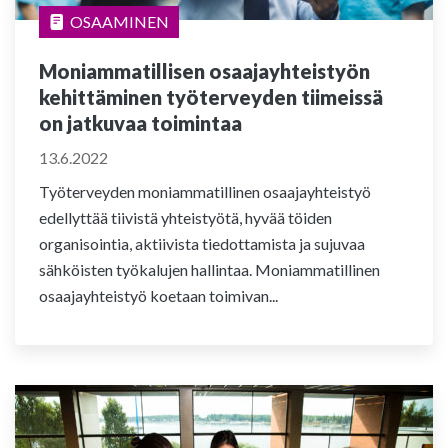
OSAAMINEN
Moniammatillisen osaajayhteistyön
kehittäminen työterveyden tiimeissä
on jatkuvaa toimintaa
13.6.2022
Työterveyden moniammatillinen osaajayhteistyö
edellyttää tiivistä yhteistyötä, hyvää töiden
organisointia, aktiivista tiedottamista ja sujuvaa
sähköisten työkalujen hallintaa. Moniammatillinen
osaajayhteistyö koetaan toimivan...