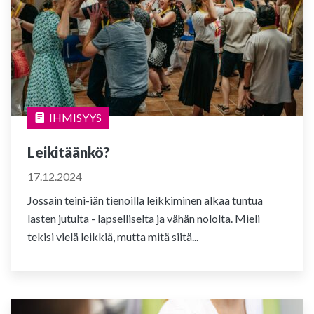
IHMISYYS
Leikitäänkö?
17.12.2024
Jossain teini-iän tienoilla leikkiminen alkaa tuntua
lasten jutulta - lapselliselta ja vähän nololta. Mieli
tekisi vielä leikkiä, mutta mitä siitä...