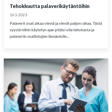
Tehokkuutta palaverikäytäntöihin
16.5.2023
Palaverit ovat aikaa vieviä ja vievät paljon rahaa. Tästä
syystä niihin käytetyn ajan pitäisi olla tehokasta ja
palaveriin osallistujien läsnäololle...