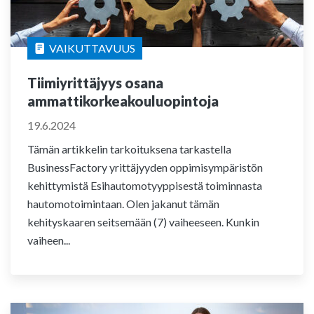
VAIKUTTAVUUS
Tiimiyrittäjyys osana
ammattikorkeakouluopintoja
19.6.2024
Tämän artikkelin tarkoituksena tarkastella
BusinessFactory yrittäjyyden oppimisympäristön
kehittymistä Esihautomotyyppisestä toiminnasta
hautomotoimintaan. Olen jakanut tämän
kehityskaaren seitsemään (7) vaiheeseen. Kunkin
vaiheen...