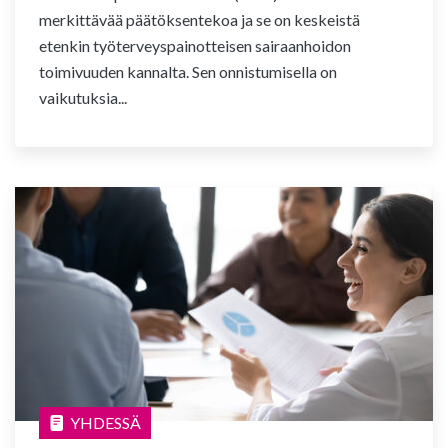
merkittävää päätöksentekoa ja se on keskeistä
etenkin työterveyspainotteisen sairaanhoidon
toimivuuden kannalta. Sen onnistumisella on
vaikutuksia...
YHDESSÄ