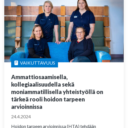
VAIKUTTAVUUS
Ammattiosaamisella,
kollegiaalisuudella sekä
moniammatillisella yhteistyöllä on
tärkeä rooli hoidon tarpeen
arvioinnissa
24.4.2024
Hoidon tarpeen arvioinnissa (HTA) tehdään