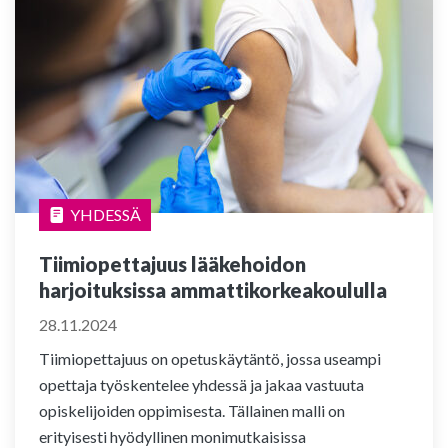
YHDESSÄ
Tiimiopettajuus lääkehoidon
harjoituksissa ammattikorkeakoululla
28.11.2024
Tiimiopettajuus on opetuskäytäntö, jossa useampi
opettaja työskentelee yhdessä ja jakaa vastuuta
opiskelijoiden oppimisesta. Tällainen malli on
erityisesti hyödyllinen monimutkaisissa