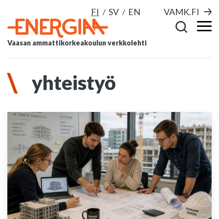
FI
SV
EN
VAMK.FI
Vaasan ammattikorkeakoulun verkkolehti
yhteistyö