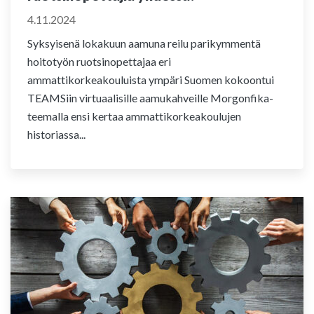
4.11.2024
Syksyisenä lokakuun aamuna reilu parikymmentä
hoitotyön ruotsinopettajaa eri
ammattikorkeakouluista ympäri Suomen kokoontui
TEAMSiin virtuaalisille aamukahveille Morgonfika-
teemalla ensi kertaa ammattikorkeakoulujen
historiassa...