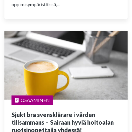
oppimisympäristöissä,...
OSAAMINEN
Sjukt bra svensklärare i vården
tillsammans – Sairaan hyviä hoitoalan
ruotsinopettajia yhdessä!