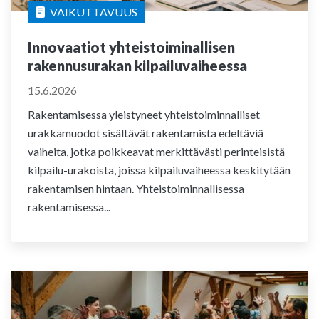
VAIKUTTAVUUS
Innovaatiot yhteistoiminallisen
rakennusurakan kilpailuvaiheessa
15.6.2026
Rakentamisessa yleistyneet yhteistoiminnalliset
urakkamuodot sisältävät rakentamista edeltäviä
vaiheita, jotka poikkeavat merkittävästi perinteisistä
kilpailu-urakoista, joissa kilpailuvaiheessa keskitytään
rakentamisen hintaan. Yhteistoiminnallisessa
rakentamisessa...