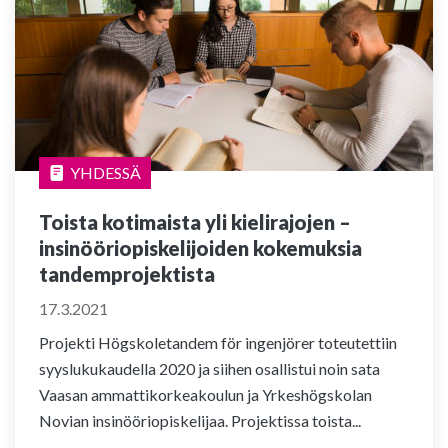
YHDESSÄ
Toista kotimaista yli kielirajojen –
insinööriopiskelijoiden kokemuksia
tandemprojektista
17.3.2021
Projekti Högskoletandem för ingenjörer toteutettiin
syyslukukaudella 2020 ja siihen osallistui noin sata
Vaasan ammattikorkeakoulun ja Yrkeshögskolan
Novian insinööriopiskelijaa. Projektissa toista...