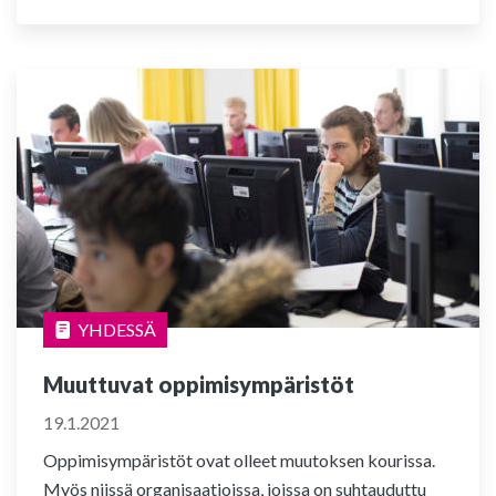
YHDESSÄ
Muuttuvat oppimisympäristöt
19.1.2021
Oppimisympäristöt ovat olleet muutoksen kourissa.
Myös niissä organisaatioissa, joissa on suhtauduttu