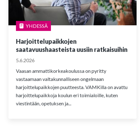
YHDESSÄ
Harjoittelupaikkojen
saatavuushaasteista uusiin ratkaisuihin
5.6.2026
Vaasan ammattikorkeakoulussa on pyritty
vastaamaan valtakunnalliseen ongelmaan
harjoittelupaikkojen puutteesta. VAMKilla on avattu
harjoittelupaikkoja koulun eri toimialoille, kuten
viestintään, opetuksen ja...