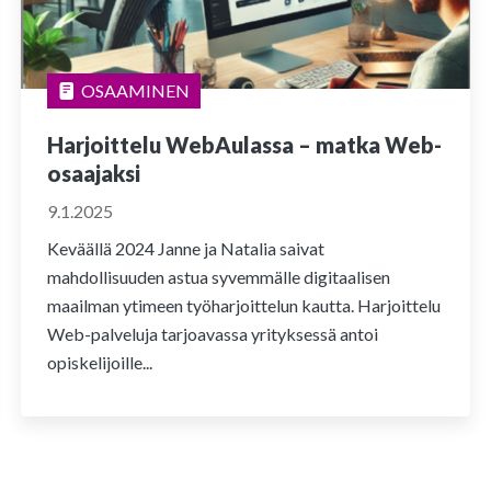
OSAAMINEN
Harjoittelu WebAulassa – matka Web-
osaajaksi
9.1.2025
Keväällä 2024 Janne ja Natalia saivat
mahdollisuuden astua syvemmälle digitaalisen
maailman ytimeen työharjoittelun kautta. Harjoittelu
Web-palveluja tarjoavassa yrityksessä antoi
opiskelijoille...