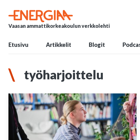
Vaasan ammattikorkeakoulun verkkolehti
Etusivu
Artikkelit
Blogit
Podcas
työharjoittelu