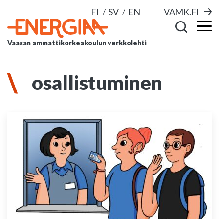
FI
SV
EN
VAMK.FI
Vaasan ammattikorkeakoulun verkkolehti
osallistuminen