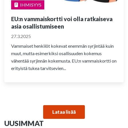
IHMISYYS
EU:n vammaiskortti voi olla ratkaiseva
asia osallistumiseen
27.3.2025
Vammaiset henkilöt kokevat enemmän syrjintää kuin
muut, mutta esimerkiksi osallisuuden kokemus
vähentää syrjinnän kokemusta. EU:n vammaiskortti on
erityistä tukea tarvitsevien...
Lataa lisää
UUSIMMAT