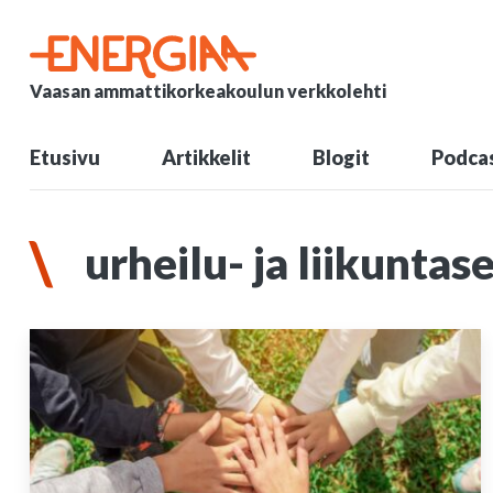
Vaasan ammattikorkeakoulun verkkolehti
Etusivu
Artikkelit
Blogit
Podcas
urheilu- ja liikuntas