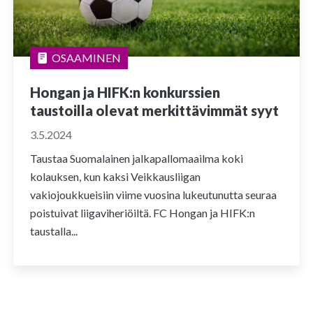
OSAAMINEN
Hongan ja HIFK:n konkurssien
taustoilla olevat merkittävimmät syyt
3.5.2024
Taustaa Suomalainen jalkapallomaailma koki
kolauksen, kun kaksi Veikkausliigan
vakiojoukkueisiin viime vuosina lukeutunutta seuraa
poistuivat liigaviheriöiltä. FC Hongan ja HIFK:n
taustalla...