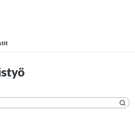
tit
istyö