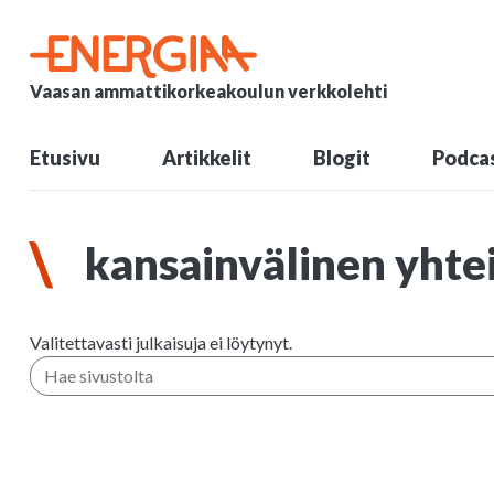
Vaasan ammattikorkeakoulun verkkolehti
Etusivu
Artikkelit
Blogit
Podcas
kansainvälinen yhte
Valitettavasti julkaisuja ei löytynyt.
Hae sivustolta