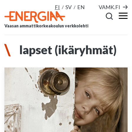
FI
SV
EN
VAMK.FI
Vaasan ammattikorkeakoulun verkkolehti
lapset (ikäryhmät)