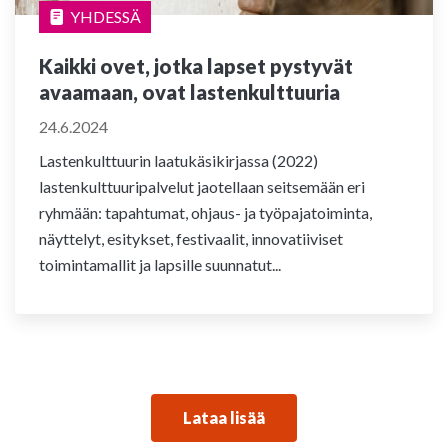
YHDESSÄ
Kaikki ovet, jotka lapset pystyvät
avaamaan, ovat lastenkulttuuria
24.6.2024
Lastenkulttuurin laatukäsikirjassa (2022)
lastenkulttuuripalvelut jaotellaan seitsemään eri
ryhmään: tapahtumat, ohjaus- ja työpajatoiminta,
näyttelyt, esitykset, festivaalit, innovatiiviset
toimintamallit ja lapsille suunnatut...
Lataa lisää