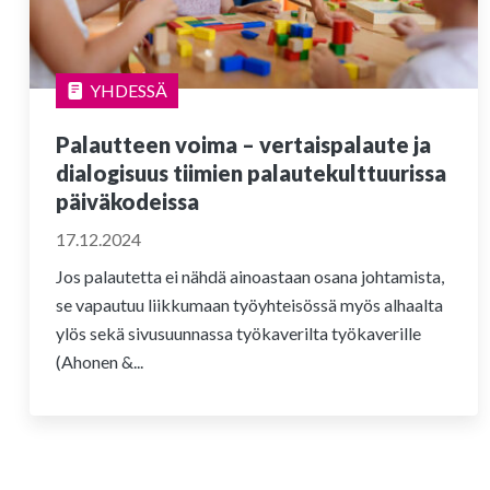
YHDESSÄ
Palautteen voima – vertaispalaute ja
dialogisuus tiimien palautekulttuurissa
päiväkodeissa
17.12.2024
Jos palautetta ei nähdä ainoastaan osana johtamista,
se vapautuu liikkumaan työyhteisössä myös alhaalta
ylös sekä sivusuunnassa työkaverilta työkaverille
(Ahonen &...