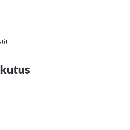
tit
ikutus