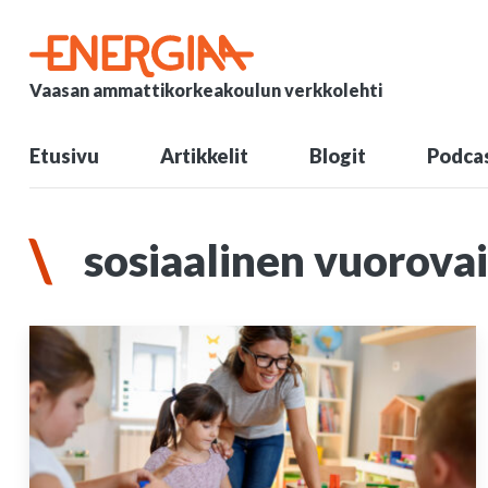
Vaasan ammattikorkeakoulun verkkolehti
Etusivu
Artikkelit
Blogit
Podcas
sosiaalinen vuorova