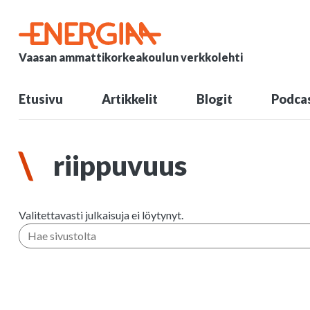
Vaasan ammattikorkeakoulun verkkolehti
Etusivu
Artikkelit
Blogit
Podcas
riippuvuus
Valitettavasti julkaisuja ei löytynyt.
Hae sivustolta