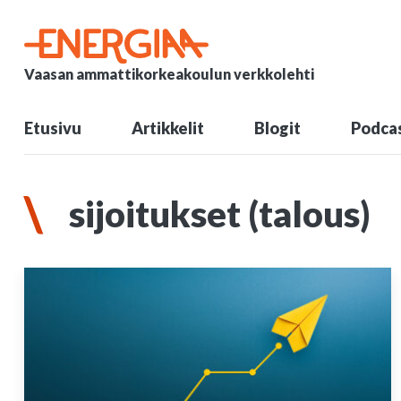
Vaasan ammattikorkeakoulun verkkolehti
Etusivu
Artikkelit
Blogit
Podcas
sijoitukset (talous)