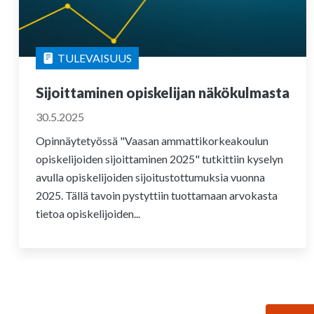
TULEVAISUUS
Sijoittaminen opiskelijan näkökulmasta
30.5.2025
Opinnäytetyössä "Vaasan ammattikorkeakoulun
opiskelijoiden sijoittaminen 2025" tutkittiin kyselyn
avulla opiskelijoiden sijoitustottumuksia vuonna
2025. Tällä tavoin pystyttiin tuottamaan arvokasta
tietoa opiskelijoiden...