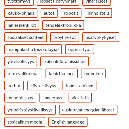
työttömyys
lapset (ikäryhmät)
viheralueet
kauko-ohjaus
autot
robotit
hinnoittelu
lähiesihenkilöt
tehoelektroniikka
sosiaaliset suhteet
työyhteisöt
osatyökykyiset
manipulaatio (psykologia)
oppilastyöt
yhteisöllisyys
esihenkilö-alaissuhde
tuotevalikoimat
kehittäminen
työvoima
kerhot
käytettävyys
tunnistaminen
mahdollisuus
saneeraus
viestintä
ympäristöystävällisyys
uusiutuvat energianlähteet
sosiaalinen media
English language