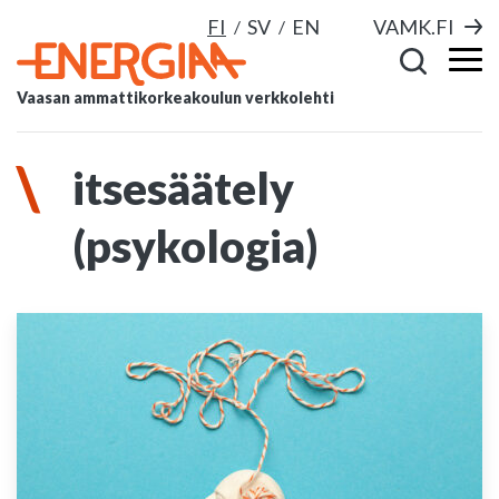
FI
SV
EN
VAMK.FI
Vaasan ammattikorkeakoulun verkkolehti
itsesäätely
(psykologia)