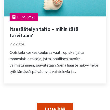
IHMISYYS
Itsesäätelyn taito – mihin tätä
tarvitaan?
7.2.2024
Opiskelu korkeakoulussa vaatii opiskelijalta
monenlaisia taitoja, jotta lopullinen tavoite,
valmistuminen, saavutetaan. Sama haaste näkyy myös
työelämässä, päivät ovat vaihtelevia ja...
Lataa lisää