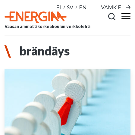
FI
SV
EN
VAMK.FI
Vaasan ammattikorkeakoulun verkkolehti
brändäys