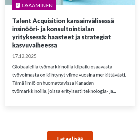
OSAAMINEN
Talent Acquisition kansainvälisessä
insinööri- ja konsultointialan
yrityksessä: haasteet ja strategiat
kasvuvaiheessa
17.12.2025
Globaaleilla työmarkkinoilla kilpailu osaavasta
työvoimasta on kiihtynyt viime vuosina merkittävästi.
Tämä ilmiö on huomattavissa Kanadan
työmarkkinoilla, joissa erityisesti teknologia- ja...
Lataa lisää