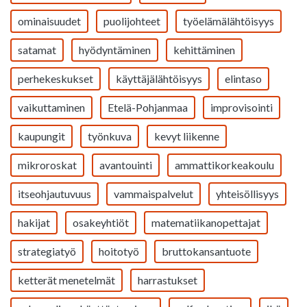
ominaisuudet
puolijohteet
työelämälähtöisyys
satamat
hyödyntäminen
kehittäminen
perhekeskukset
käyttäjälähtöisyys
elintaso
vaikuttaminen
Etelä-Pohjanmaa
improvisointi
kaupungit
työnkuva
kevyt liikenne
mikroroskat
avantouinti
ammattikorkeakoulu
itseohjautuvuus
vammaispalvelut
yhteisöllisyys
hakijat
osakeyhtiöt
matematiikanopettajat
strategiatyö
hoitotyö
bruttokansantuote
ketterät menetelmät
harrastukset