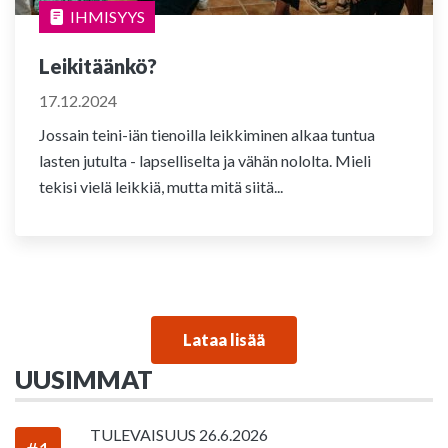
IHMISYYS
Leikitäänkö?
17.12.2024
Jossain teini-iän tienoilla leikkiminen alkaa tuntua
lasten jutulta - lapselliselta ja vähän nololta. Mieli
tekisi vielä leikkiä, mutta mitä siitä...
Lataa lisää
UUSIMMAT
TULEVAISUUS
26.6.2026