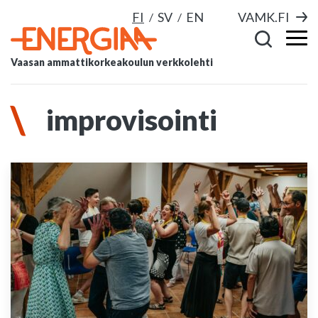
FI
SV
EN
VAMK.FI
Vaasan ammattikorkeakoulun verkkolehti
improvisointi