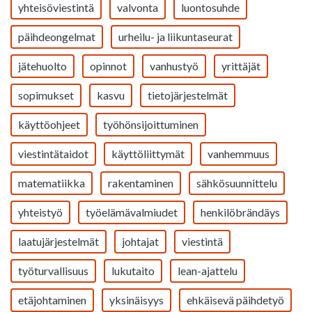
yhteisöviestintä
valvonta
luontosuhde
päihdeongelmat
urheilu- ja liikuntaseurat
jätehuolto
opinnot
vanhustyö
yrittäjät
sopimukset
kasvu
tietojärjestelmät
käyttöohjeet
työhönsijoittuminen
viestintätaidot
käyttöliittymät
vanhemmuus
matematiikka
rakentaminen
sähkösuunnittelu
yhteistyö
työelämävalmiudet
henkilöbrändäys
laatujärjestelmät
johtajat
viestintä
työturvallisuus
lukutaito
lean-ajattelu
etäjohtaminen
yksinäisyys
ehkäisevä päihdetyö