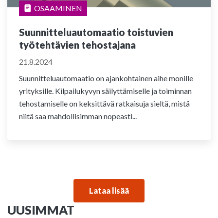
OSAAMINEN
Suunnitteluautomaatio toistuvien
työtehtävien tehostajana
21.8.2024
Suunnitteluautomaatio on ajankohtainen aihe monille
yrityksille. Kilpailukyvyn säilyttämiselle ja toiminnan
tehostamiselle on keksittävä ratkaisuja sieltä, mistä
niitä saa mahdollisimman nopeasti...
Lataa lisää
UUSIMMAT