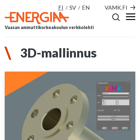
FI
SV
EN
VAMK.FI
Vaasan ammattikorkeakoulun verkkolehti
3D-mallinnus