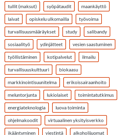
tullit (maksut)
syöpätaudit
maankäyttö
laivat
opiskelu ulkomailla
työvoima
turvallisuusmääräykset
study
salibandy
sosiaalityö
ydinjätteet
vesien saastuminen
työllistäminen
kotipalvelut
ilmailu
turvallisuuskulttuuri
biokaasu
markkinointisuunitelma
erikoissairaanhoito
meluntorjunta
lukiolaiset
toimintatutkimus
energiateknologia
luova toiminta
ohjelmakoodit
virtuaalinen yksityisverkko
ikääntyminen
viestintä
alkoholijuomat