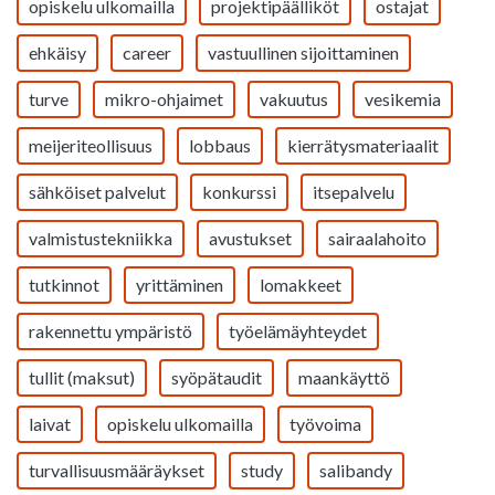
opiskelu ulkomailla
projektipäälliköt
ostajat
ehkäisy
career
vastuullinen sijoittaminen
turve
mikro-ohjaimet
vakuutus
vesikemia
meijeriteollisuus
lobbaus
kierrätysmateriaalit
sähköiset palvelut
konkurssi
itsepalvelu
valmistustekniikka
avustukset
sairaalahoito
tutkinnot
yrittäminen
lomakkeet
rakennettu ympäristö
työelämäyhteydet
tullit (maksut)
syöpätaudit
maankäyttö
laivat
opiskelu ulkomailla
työvoima
turvallisuusmääräykset
study
salibandy