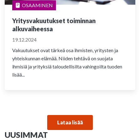
OSAAMINEN
Yritysvakuutukset toiminnan
alkuvaiheessa
19.12.2024
Vakuutukset ovat tärkeä osa ihmisten, yritysten ja
yhteiskunnan elämää. Niiden tehtävä on suojata
ihmisiä ja yrityksiä taloudellisilta vahingoilta tuoden
lisää...
Lataa lisää
UUSIMMAT