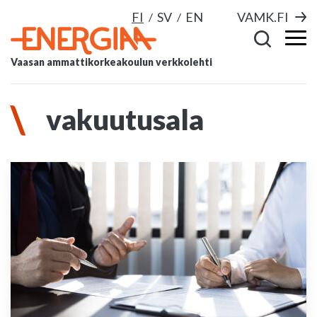
FI
SV
EN
VAMK.FI
Vaasan ammattikorkeakoulun verkkolehti
vakuutusala