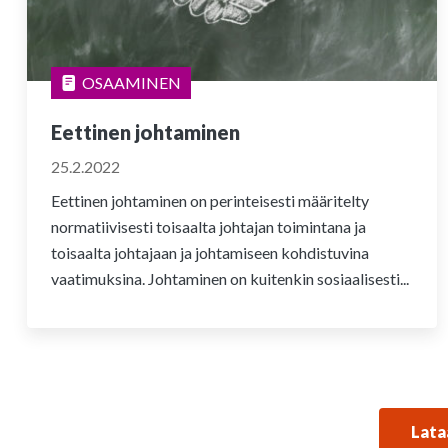
OSAAMINEN
Eettinen johtaminen
25.2.2022
Eettinen johtaminen on perinteisesti määritelty
normatiivisesti toisaalta johtajan toimintana ja
toisaalta johtajaan ja johtamiseen kohdistuvina
vaatimuksina. Johtaminen on kuitenkin sosiaalisesti...
Lata