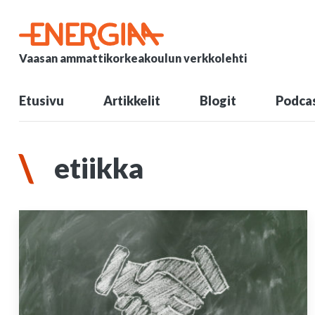
Vaasan ammattikorkeakoulun verkkolehti
Etusivu
Artikkelit
Blogit
Podcas
etiikka