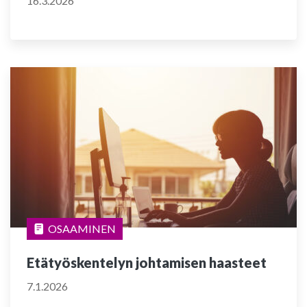
16.3.2026
OSAAMINEN
Etätyöskentelyn johtamisen haasteet
7.1.2026