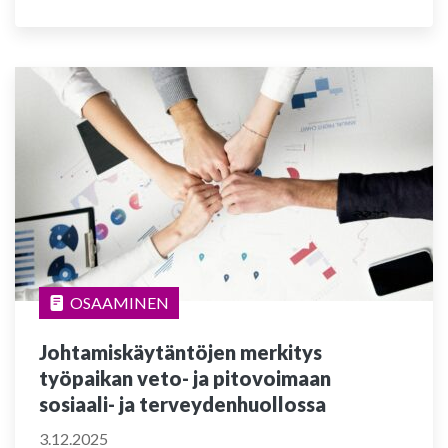
OSAAMINEN
Johtamiskäytäntöjen merkitys
työpaikan veto- ja pitovoimaan
sosiaali- ja terveydenhuollossa
3.12.2025