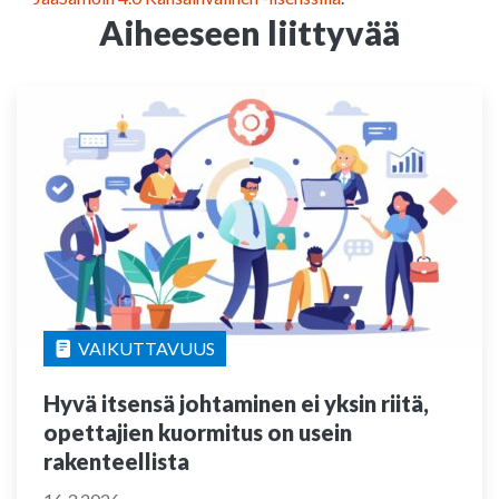
Aiheeseen liittyvää
VAIKUTTAVUUS
Hyvä itsensä johtaminen ei yksin riitä,
opettajien kuormitus on usein
rakenteellista