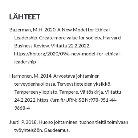
LÄHTEET
Bazerman, M.H. 2020. A New Model for Ethical
Leadership. Create more value for society. Harvard
Business Review. Viitattu 22.2.2022.
https://hbr.org/2020/09/a-new-model-for-ethical-
leadership
Harmonen, M. 2014. Arvostava johtaminen
terveydenhuollossa. Terveystieteiden yksikkö.
Tampereen yliopisto. Tampere. Väitöskirja. Viitattu
24.2.2022. https://urn.fi/URN:ISBN:978-951-44-
9668-4
Juuti, P. 2018. Huono johtaminen: tuohon tieltä toimivaan
työyhteisöön. Gaudeamus.