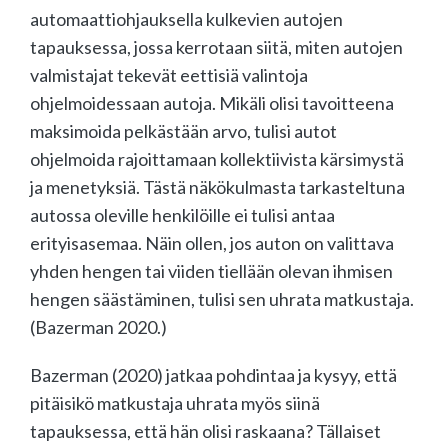
automaattiohjauksella kulkevien autojen
tapauksessa, jossa kerrotaan siitä, miten autojen
valmistajat tekevät eettisiä valintoja
ohjelmoidessaan autoja. Mikäli olisi tavoitteena
maksimoida pelkästään arvo, tulisi autot
ohjelmoida rajoittamaan kollektiivista kärsimystä
ja menetyksiä. Tästä näkökulmasta tarkasteltuna
autossa oleville henkilöille ei tulisi antaa
erityisasemaa. Näin ollen, jos auton on valittava
yhden hengen tai viiden tiellään olevan ihmisen
hengen säästäminen, tulisi sen uhrata matkustaja.
(Bazerman 2020.)
Bazerman (2020) jatkaa pohdintaa ja kysyy, että
pitäisikö matkustaja uhrata myös siinä
tapauksessa, että hän olisi raskaana? Tällaiset