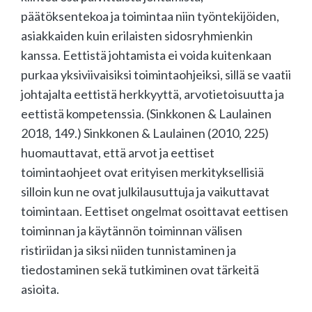
päätöksentekoa ja toimintaa niin työntekijöiden,
asiakkaiden kuin erilaisten sidosryhmienkin
kanssa. Eettistä johtamista ei voida kuitenkaan
purkaa yksiviivaisiksi toimintaohjeiksi, sillä se vaatii
johtajalta eettistä herkkyyttä, arvotietoisuutta ja
eettistä kompetenssia. (Sinkkonen & Laulainen
2018, 149.) Sinkkonen & Laulainen (2010, 225)
huomauttavat, että arvot ja eettiset
toimintaohjeet ovat erityisen merkityksellisiä
silloin kun ne ovat julkilausuttuja ja vaikuttavat
toimintaan. Eettiset ongelmat osoittavat eettisen
toiminnan ja käytännön toiminnan välisen
ristiriidan ja siksi niiden tunnistaminen ja
tiedostaminen sekä tutkiminen ovat tärkeitä
asioita.