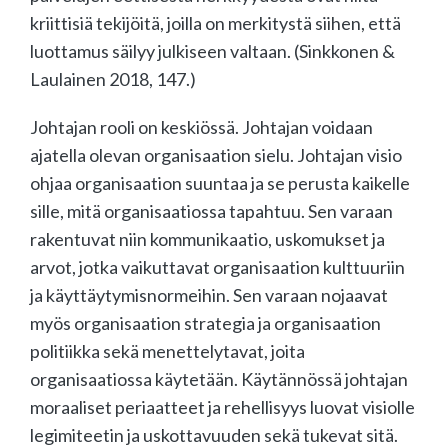
kriittisiä tekijöitä, joilla on merkitystä siihen, että
luottamus säilyy julkiseen valtaan. (Sinkkonen &
Laulainen 2018, 147.)
Johtajan rooli on keskiössä. Johtajan voidaan
ajatella olevan organisaation sielu. Johtajan visio
ohjaa organisaation suuntaa ja se perusta kaikelle
sille, mitä organisaatiossa tapahtuu. Sen varaan
rakentuvat niin kommunikaatio, uskomukset ja
arvot, jotka vaikuttavat organisaation kulttuuriin
ja käyttäytymisnormeihin. Sen varaan nojaavat
myös organisaation strategia ja organisaation
politiikka sekä menettelytavat, joita
organisaatiossa käytetään. Käytännössä johtajan
moraaliset periaatteet ja rehellisyys luovat visiolle
legimiteetin ja uskottavuuden sekä tukevat sitä.