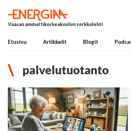
Vaasan ammattikorkeakoulun verkkolehti
Etusivu
Artikkelit
Blogit
Podcas
palvelutuotanto