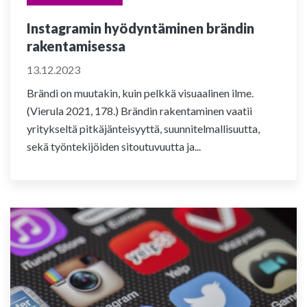
Instagramin hyödyntäminen brändin
rakentamisessa
13.12.2023
Brändi on muutakin, kuin pelkkä visuaalinen ilme.
(Vierula 2021, 178.) Brändin rakentaminen vaatii
yritykseltä pitkäjänteisyyttä, suunnitelmallisuutta,
sekä työntekijöiden sitoutuvuutta ja...