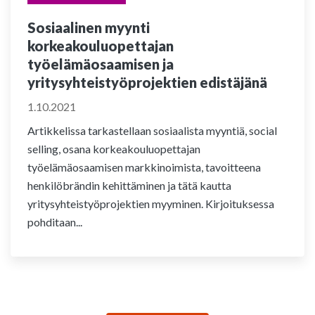
Sosiaalinen myynti
korkeakouluopettajan
työelämäosaamisen ja
yritysyhteistyöprojektien edistäjänä
1.10.2021
Artikkelissa tarkastellaan sosiaalista myyntiä, social
selling, osana korkeakouluopettajan
työelämäosaamisen markkinoimista, tavoitteena
henkilöbrändin kehittäminen ja tätä kautta
yritysyhteistyöprojektien myyminen. Kirjoituksessa
pohditaan...