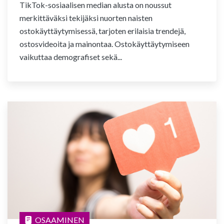
TikTok-sosiaalisen median alusta on noussut
merkittäväksi tekijäksi nuorten naisten
ostokäyttäytymisessä, tarjoten erilaisia trendejä,
ostosvideoita ja mainontaa. Ostokäyttäytymiseen
vaikuttaa demografiset sekä...
OSAAMINEN