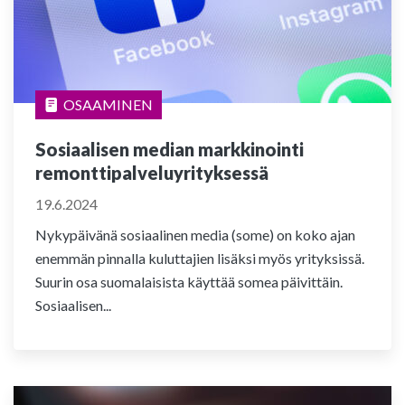
OSAAMINEN
Sosiaalisen median markkinointi
remonttipalveluyrityksessä
19.6.2024
Nykypäivänä sosiaalinen media (some) on koko ajan
enemmän pinnalla kuluttajien lisäksi myös yrityksissä.
Suurin osa suomalaisista käyttää somea päivittäin.
Sosiaalisen...