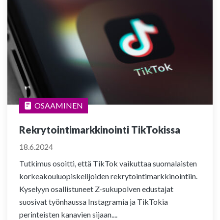
OSAAMINEN
Rekrytointimarkkinointi TikTokissa
18.6.2024
Tutkimus osoitti, että TikTok vaikuttaa suomalaisten
korkeakouluopiskelijoiden rekrytointimarkkinointiin.
Kyselyyn osallistuneet Z-sukupolven edustajat
suosivat työnhaussa Instagramia ja TikTokia
perinteisten kanavien sijaan....