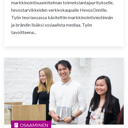
markkinointisuunnitelman toimeksiantajayritykselle,
hevostarvikkeiden verkkokaupalle HevosOnnille.
Työn teoriaosassa käsiteltiin markkinointiviestinnän
ja brändin lisäksi sosiaalista mediaa. Työn
tavoitteena...
OSAAMINEN