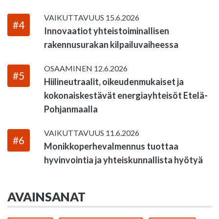
VAIKUTTAVUUS
15.6.2026
#4
Innovaatiot yhteistoiminallisen
rakennusurakan kilpailuvaiheessa
OSAAMINEN
12.6.2026
#5
Hiilineutraalit, oikeudenmukaiset ja
kokonaiskestävät energiayhteisöt Etelä-
Pohjanmaalla
VAIKUTTAVUUS
11.6.2026
#6
Monikkoperhevalmennus tuottaa
hyvinvointia ja yhteiskunnallista hyötyä
AVAINSANAT