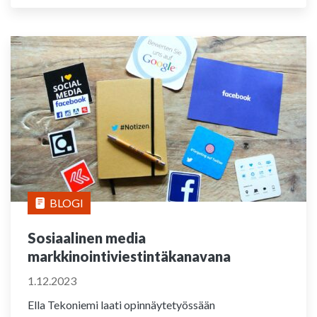
BLOGI
Sosiaalinen media
markkinointiviestintäkanavana
1.12.2023
Ella Tekoniemi laati opinnäytetyössään