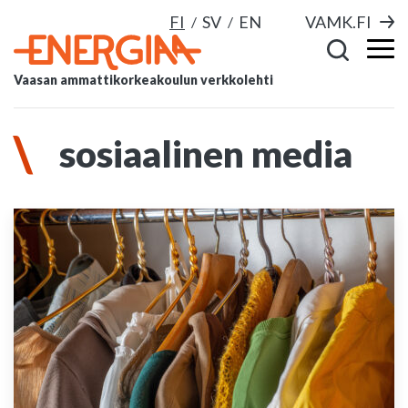
FI
SV
EN
VAMK.FI
Vaasan ammattikorkeakoulun verkkolehti
sosiaalinen media