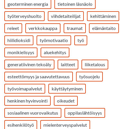
geoterminen energia
tietoinen läsnäolo
työterveyshuolto
viihdetaiteilijat
kehittäminen
releet
verkkokauppa
traumat
elämäntaito
hiilidioksidi
työmotivaatio
työ
monikielisyys
aluekehitys
generatiivinen tekoäly
laitteet
liiketalous
esteettömyys ja saavutettavuus
työsuojelu
työvoimapalvelut
käyttäytyminen
henkinen hyvinvointi
oikeudet
sosiaalinen vuorovaikutus
oppilaslähtöisyys
esihenkilötyö
mielenterveyspalvelut