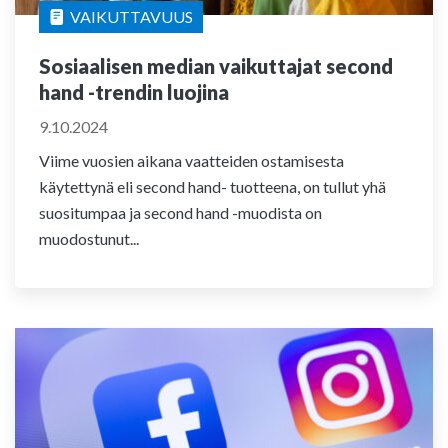
VAIKUTTAVUUS
Sosiaalisen median vaikuttajat second
hand -trendin luojina
9.10.2024
Viime vuosien aikana vaatteiden ostamisesta
käytettynä eli second hand- tuotteena, on tullut yhä
suositumpaa ja second hand -muodista on
muodostunut...