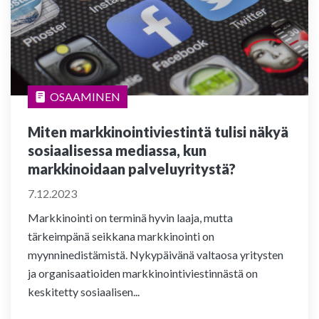
OSAAMINEN
Miten markkinointiviestintä tulisi näkyä
sosiaalisessa mediassa, kun
markkinoidaan palveluyritystä?
7.12.2023
Markkinointi on terminä hyvin laaja, mutta
tärkeimpänä seikkana markkinointi on
myynninedistämistä. Nykypäivänä valtaosa yritysten
ja organisaatioiden markkinointiviestinnästä on
keskitetty sosiaalisen...