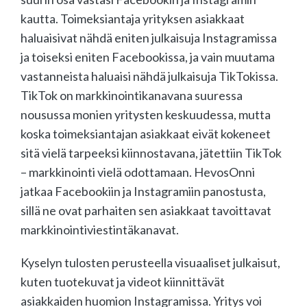
kautta. Toimeksiantaja yrityksen asiakkaat
haluaisivat nähdä eniten julkaisuja Instagramissa
ja toiseksi eniten Facebookissa, ja vain muutama
vastanneista haluaisi nähdä julkaisuja TikTokissa.
TikTok on markkinointikanavana suuressa
nousussa monien yritysten keskuudessa, mutta
koska toimeksiantajan asiakkaat eivät kokeneet
sitä vielä tarpeeksi kiinnostavana, jätettiin TikTok
– markkinointi vielä odottamaan. HevosOnni
jatkaa Facebookiin ja Instagramiin panostusta,
sillä ne ovat parhaiten sen asiakkaat tavoittavat
markkinointiviestintäkanavat.
Kyselyn tulosten perusteella visuaaliset julkaisut,
kuten tuotekuvat ja videot kiinnittävät
asiakkaiden huomion Instagramissa. Yritys voi