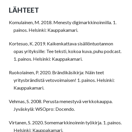
LÄHTEET
Komulainen, M. 2018. Menesty digimarkkinoinnilla. 1.
painos. Helsinki: Kauppakamari.
Kortesuo, K. 2019. Kaikenkattava sisällöntuotannon
opas yrityksille: Tee teksti, kokoa kuva, puhu podcast.
1. painos. Helsinki: Kauppakamari.
Ruokolainen, P. 2020. Brändikäsikirja: Näin teet
yritysbrändistä vetovoimaisen! 1. painos. Helsinki:
Kauppakamari.
Vehmas, S. 2008. Perusta menestyvä verkkokauppa.
Jyväskylä: WSOpro: Docendo.
Virtanen, S. 2020. Somemarkkinoinnin työkirja. 1. painos.
Helsinki: Kauppakamari.