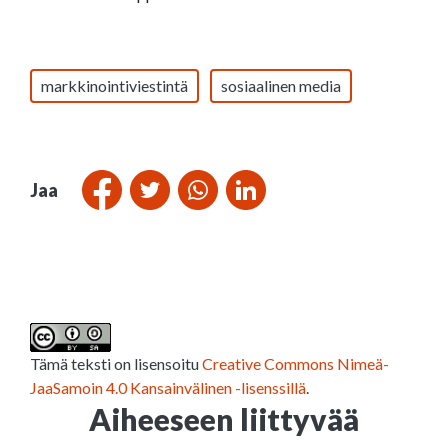
markkinointiviestintä
sosiaalinen media
Jaa
Tämä teksti on lisensoitu
Creative Commons Nimeä-
JaaSamoin 4.0 Kansainvälinen -lisenssillä
.
Aiheeseen liittyvää