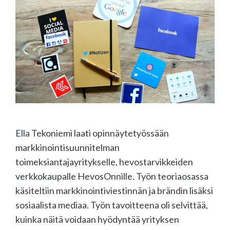
Ella Tekoniemi laati opinnäytetyössään
markkinointisuunnitelman
toimeksiantajayritykselle, hevostarvikkeiden
verkkokaupalle HevosOnnille. Työn teoriaosassa
käsiteltiin markkinointiviestinnän ja brändin lisäksi
sosiaalista mediaa. Työn tavoitteena oli selvittää,
kuinka näitä voidaan hyödyntää yrityksen