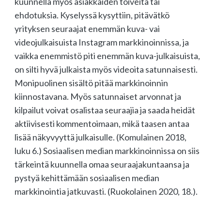
kuunnella myös asiakkaiden toiveita tai
ehdotuksia. Kyselyssä kysyttiin, pitävätkö
yrityksen seuraajat enemmän kuva- vai
videojulkaisuista Instagram markkinoinnissa, ja
vaikka enemmistö piti enemmän kuva-julkaisuista,
on silti hyvä julkaista myös videoita satunnaisesti.
Monipuolinen sisältö pitää markkinoinnin
kiinnostavana. Myös satunnaiset arvonnat ja
kilpailut voivat osalistaa seuraajia ja saada heidät
aktiivisesti kommentoimaan, mikä taasen antaa
lisää näkyvyyttä julkaisulle. (Komulainen 2018,
luku 6.) Sosiaalisen median markkinoinnissa on siis
tärkeintä kuunnella omaa seuraajakuntaansa ja
pystyä kehittämään sosiaalisen median
markkinointia jatkuvasti. (Ruokolainen 2020, 18.).