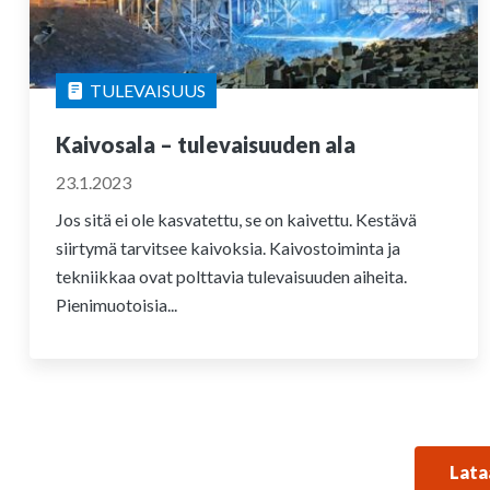
TULEVAISUUS
Kaivosala – tulevaisuuden ala
23.1.2023
Jos sitä ei ole kasvatettu, se on kaivettu. Kestävä
siirtymä tarvitsee kaivoksia. Kaivostoiminta ja
tekniikkaa ovat polttavia tulevaisuuden aiheita.
Pienimuotoisia...
Lata