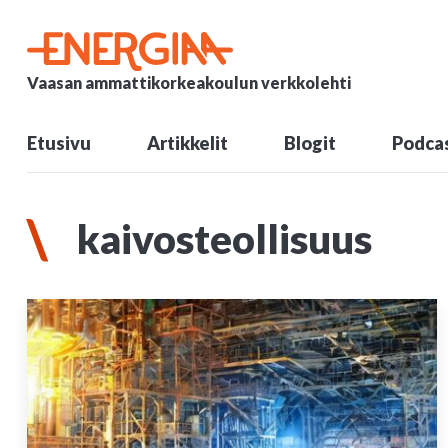
Vaasan ammattikorkeakoulun verkkolehti
Etusivu
Artikkelit
Blogit
Podcas
kaivosteollisuus