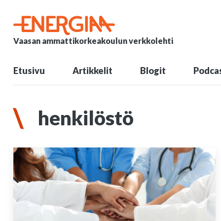
Vaasan ammattikorkeakoulun verkkolehti
Etusivu
Artikkelit
Blogit
Podcas
henkilöstö