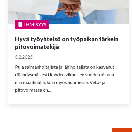
IHMISYYS
Hyvä työyhteisö on työpaikan tärkein
pitovoimatekijä
5.2.2025
Pula sairaanhoitajista ja lähihoitajista on kasvanut
räjähdysmäisesti kahden viimeisen vuoden aikana
niin maailmalla, kuin myös Suomessa. Veto- ja
pitovoimassa on...