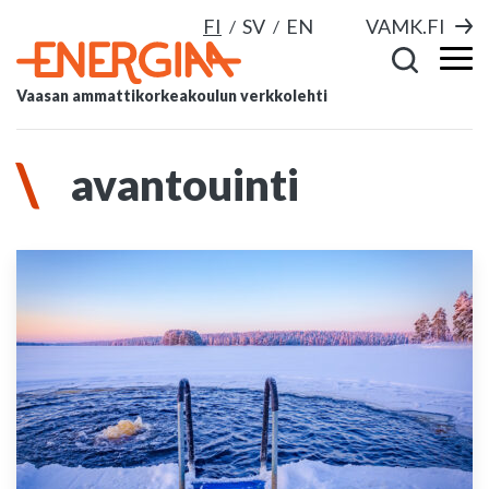
FI
SV
EN
VAMK.FI
Vaasan ammattikorkeakoulun verkkolehti
avantouinti