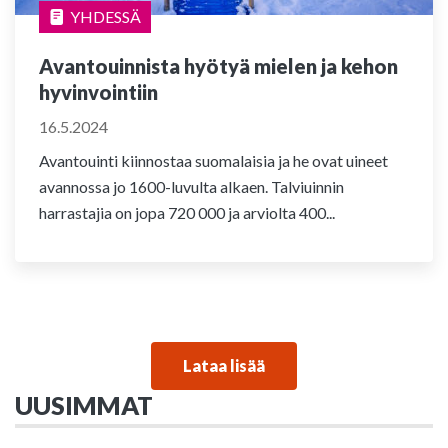
YHDESSÄ
Avantouinnista hyötyä mielen ja kehon
hyvinvointiin
16.5.2024
Avantouinti kiinnostaa suomalaisia ja he ovat uineet
avannossa jo 1600-luvulta alkaen. Talviuinnin
harrastajia on jopa 720 000 ja arviolta 400...
Lataa lisää
UUSIMMAT