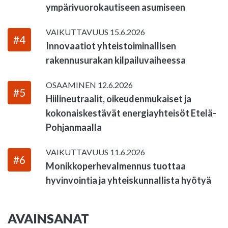
ympärivuorokautiseen asumiseen
VAIKUTTAVUUS
15.6.2026
#4
Innovaatiot yhteistoiminallisen
rakennusurakan kilpailuvaiheessa
OSAAMINEN
12.6.2026
#5
Hiilineutraalit, oikeudenmukaiset ja
kokonaiskestävät energiayhteisöt Etelä-
Pohjanmaalla
VAIKUTTAVUUS
11.6.2026
#6
Monikkoperhevalmennus tuottaa
hyvinvointia ja yhteiskunnallista hyötyä
AVAINSANAT