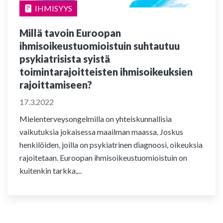
IHMISYYS
Millä tavoin Euroopan
ihmisoikeustuomioistuin suhtautuu
psykiatrisista syistä
toimintarajoitteisten ihmisoikeuksien
rajoittamiseen?
17.3.2022
Mielenterveysongelmilla on yhteiskunnallisia
vaikutuksia jokaisessa maailman maassa. Joskus
henkilöiden, joilla on psykiatrinen diagnoosi, oikeuksia
rajoitetaan. Euroopan ihmisoikeustuomioistuin on
kuitenkin tarkka,...