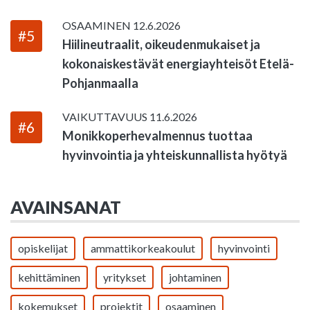
OSAAMINEN
12.6.2026
#5
Hiilineutraalit, oikeudenmukaiset ja
kokonaiskestävät energiayhteisöt Etelä-
Pohjanmaalla
VAIKUTTAVUUS
11.6.2026
#6
Monikkoperhevalmennus tuottaa
hyvinvointia ja yhteiskunnallista hyötyä
AVAINSANAT
opiskelijat
ammattikorkeakoulut
hyvinvointi
kehittäminen
yritykset
johtaminen
kokemukset
projektit
osaaminen