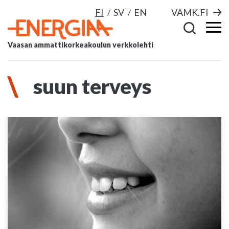
FI
SV
EN
VAMK.FI
Vaasan ammattikorkeakoulun verkkolehti
suun terveys