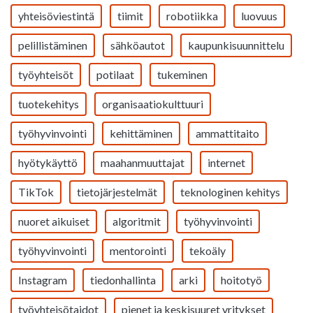
yhteisöviestintä
tiimit
robotiikka
luovuus
pelillistäminen
sähköautot
kaupunkisuunnittelu
työyhteisöt
potilaat
tukeminen
tuotekehitys
organisaatiokulttuuri
työhyvinvointi
kehittäminen
ammattitaito
hyötykäyttö
maahanmuuttajat
internet
TikTok
tietojärjestelmät
teknologinen kehitys
nuoret aikuiset
algoritmit
työhyvinvointi
työhyvinvointi
mentorointi
tekoäly
Instagram
tiedonhallinta
arki
hoitotyö
työyhteisötaidot
pienet ja keskisuuret yritykset