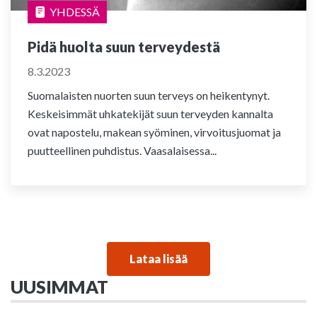
YHDESSÄ
Pidä huolta suun terveydestä
8.3.2023
Suomalaisten nuorten suun terveys on heikentynyt.
Keskeisimmät uhkatekijät suun terveyden kannalta
ovat napostelu, makean syöminen, virvoitusjuomat ja
puutteellinen puhdistus. Vaasalaisessa...
Lataa lisää
UUSIMMAT