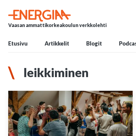
Vaasan ammattikorkeakoulun verkkolehti
Etusivu
Artikkelit
Blogit
Podcas
leikkiminen