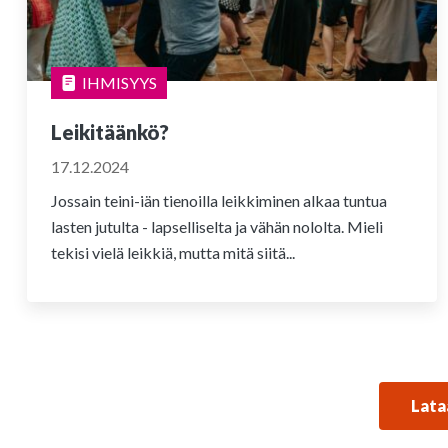
IHMISYYS
Leikitäänkö?
17.12.2024
Jossain teini-iän tienoilla leikkiminen alkaa tuntua
lasten jutulta - lapselliselta ja vähän nololta. Mieli
tekisi vielä leikkiä, mutta mitä siitä...
Lata