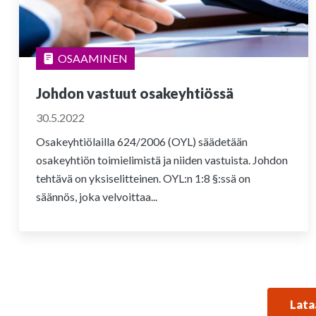
OSAAMINEN
Johdon vastuut osakeyhtiössä
30.5.2022
Osakeyhtiölailla 624/2006 (OYL) säädetään
osakeyhtiön toimielimistä ja niiden vastuista. Johdon
tehtävä on yksiselitteinen. OYL:n 1:8 §:ssä on
säännös, joka velvoittaa...
Lata