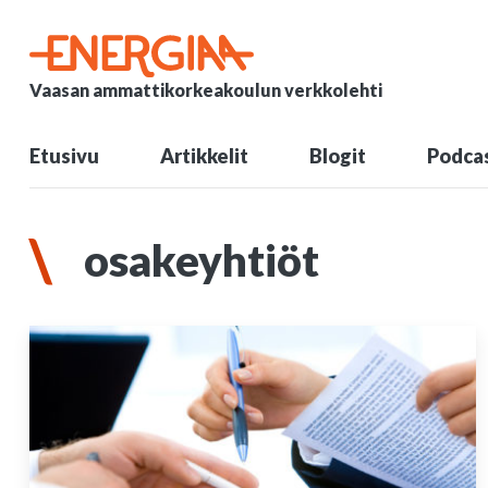
Vaasan ammattikorkeakoulun verkkolehti
Etusivu
Artikkelit
Blogit
Podcas
osakeyhtiöt