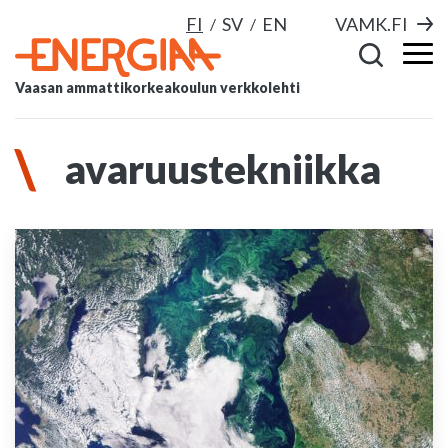
FI
SV
EN
VAMK.FI
Vaasan ammattikorkeakoulun verkkolehti
avaruustekniikka