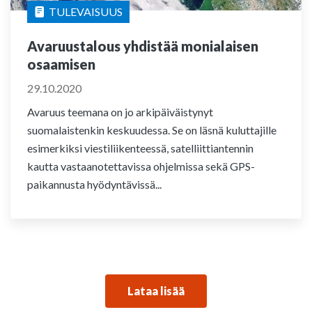
TULEVAISUUS
Avaruustalous yhdistää monialaisen
osaamisen
29.10.2020
Avaruus teemana on jo arkipäiväistynyt
suomalaistenkin keskuudessa. Se on läsnä kuluttajille
esimerkiksi viestiliikenteessä, satelliittiantennin
kautta vastaanotettavissa ohjelmissa sekä GPS-
paikannusta hyödyntävissä...
Lataa lisää