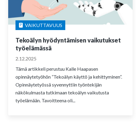
VAIKUTTAVUUS
Tekoälyn hyödyntämisen vaikutukset
työelämässä
2.12.2025
Tämä artikkeli perustuu Kalle Haapasen
opinnäytetyöhön ”Tekoälyn käyttö ja kehittyminen”.
Opinnäytetyössä syvennyttiin työntekijän
näkökulmasta tutkimaan tekoälyn vaikutusta
työelämään. Tavoitteena oli...