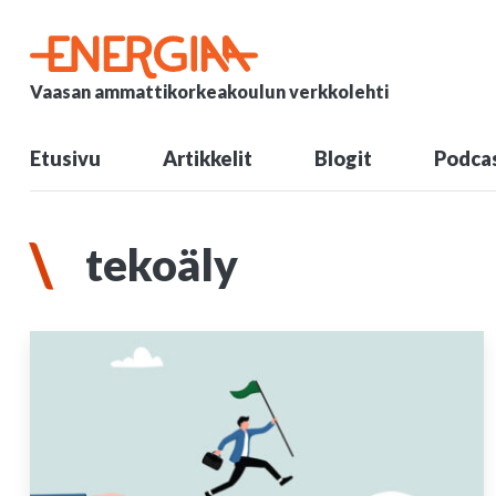
Vaasan ammattikorkeakoulun verkkolehti
Etusivu
Artikkelit
Blogit
Podcas
tekoäly