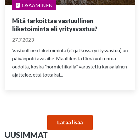
OSAAMINEN
Mitä tarkoittaa vastuullinen
liiketoiminta eli yritysvastuu?
27.7.2023
Vastuullinen liiketoiminta (eli jatkossa yritysvastuu) on
päivänpolttava aihe. Maallikosta tämä voi tuntua
oudolta, koska ”normietiikalla” varustettu kansalainen
ajattelee, että tottakai...
Lataa lisää
UUSIMMAT