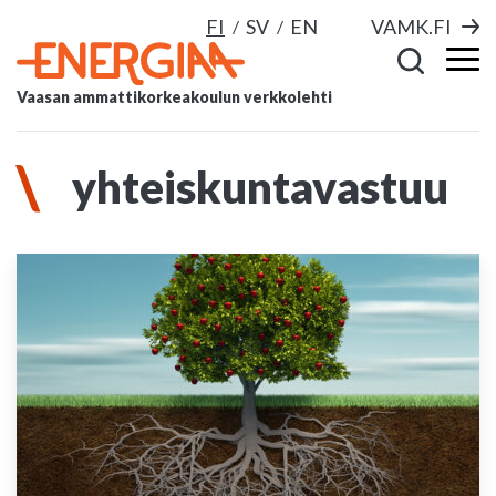
FI
SV
EN
VAMK.FI
Vaasan ammattikorkeakoulun verkkolehti
yhteiskuntavastuu