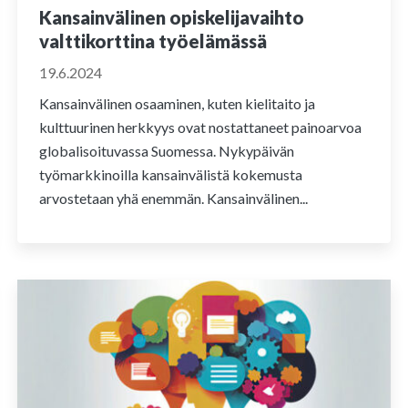
Kansainvälinen opiskelijavaihto
valttikorttina työelämässä
19.6.2024
Kansainvälinen osaaminen, kuten kielitaito ja
kulttuurinen herkkyys ovat nostattaneet painoarvoa
globalisoituvassa Suomessa. Nykypäivän
työmarkkinoilla kansainvälistä kokemusta
arvostetaan yhä enemmän. Kansainvälinen...