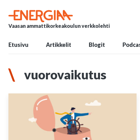
Vaasan ammattikorkeakoulun verkkolehti
Etusivu
Artikkelit
Blogit
Podcas
vuorovaikutus