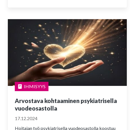
IHMISYYS
Arvostava kohtaaminen psykiatrisella
vuodeosastolla
17.12.2024
Hoitajan työ psykiatrisella vuodeosastolla koostuu