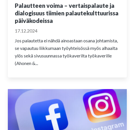
Palautteen voima – vertaispalaute ja
dialogisuus tiimien palautekulttuurissa
päiväkodeissa
17.12.2024
Jos palautetta ei nähdä ainoastaan osana johtamista,
se vapautuu liikkumaan työyhteisössä myös alhaalta
ylös sekä sivusuunnassa työkaverilta työkaverille
(Ahonen &...