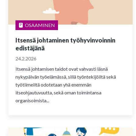
OSAAMINEN
Itsensä johtaminen työhyvinvoinnin
edistäjänä
24.2.2026
Itsensä johtamisen taidot ovat vahvasti läsnä
nykypäivän työelämässä, sillä työntekijöiltä sekä
työtiimeiltä odotetaan yhä enemmän
itseohjautuvuutta, sekä oman toimintansa
organisoimista...