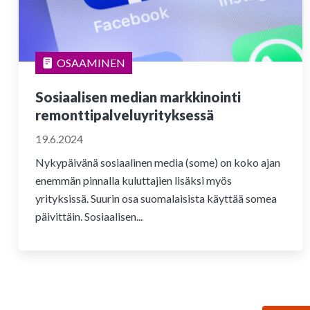
OSAAMINEN
Sosiaalisen median markkinointi
remonttipalveluyrityksessä
19.6.2024
Nykypäivänä sosiaalinen media (some) on koko ajan
enemmän pinnalla kuluttajien lisäksi myös
yrityksissä. Suurin osa suomalaisista käyttää somea
päivittäin. Sosiaalisen...