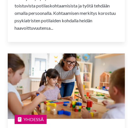
toistuvista potilaskohtaamisista ja työtä tehdään
omalla persoonalla. Kohtaamisen merkitys korostuu
psykiatristen potilaiden kohdalla heidän
haavoittuvuutensa...
YHDESSÄ