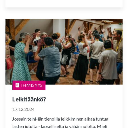
IHMISYYS
Leikitäänkö?
17.12.2024
Jossain teini-iän tienoilla leikkiminen alkaa tuntua
lasten jutulta - lapselliselta ja vähän nololta. Mieli