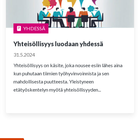
YHDESSÄ
Yhteisöllisyys luodaan yhdessä
31.5.2024
Yhteisöllisyys on käsite, joka nousee esiin lähes aina
kun puhutaan tiimien työhyvinvoinnista ja sen
mahdollisesta puutteesta. Yleistyneen
etätyöskentelyn myötä yhteisöllisyyden...