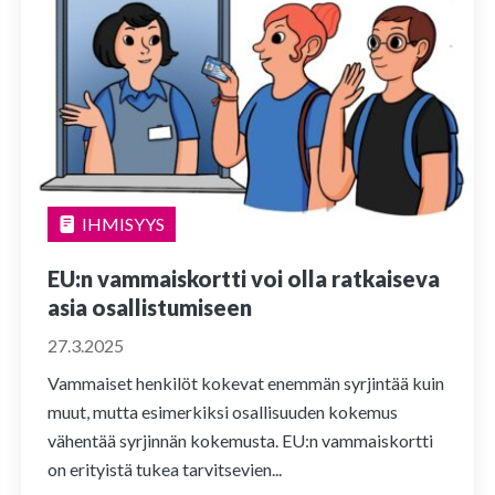
IHMISYYS
EU:n vammaiskortti voi olla ratkaiseva
asia osallistumiseen
27.3.2025
Vammaiset henkilöt kokevat enemmän syrjintää kuin
muut, mutta esimerkiksi osallisuuden kokemus
vähentää syrjinnän kokemusta. EU:n vammaiskortti
on erityistä tukea tarvitsevien...