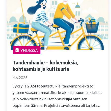
YHDESSÄ
Tandemhanke – kokemuksia,
kohtaamisia ja kulttuuria
4.6.2025
Syksyllä 2024 toteutettu kielitandemprojekti toi
yhteen Vaasan ammattikorkeakoulun suomenkieliset
ja Novian ruotsinkieliset opiskelijat yhteisen
oppimisen äärelle. Projektin tavoitteena oli tarjota...