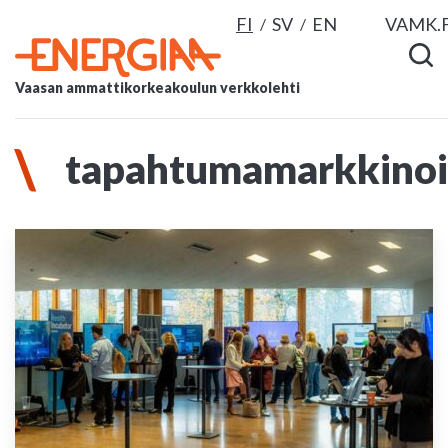
FI
SV
EN
VAMK.F
Vaasan ammattikorkeakoulun verkkolehti
tapahtumamarkkinoi