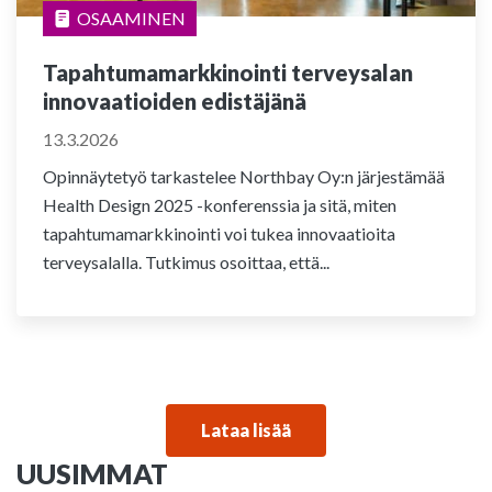
OSAAMINEN
Tapahtumamarkkinointi terveysalan
innovaatioiden edistäjänä
13.3.2026
Opinnäytetyö tarkastelee Northbay Oy:n järjestämää
Health Design 2025 -konferenssia ja sitä, miten
tapahtumamarkkinointi voi tukea innovaatioita
terveysalalla. Tutkimus osoittaa, että...
Lataa lisää
UUSIMMAT