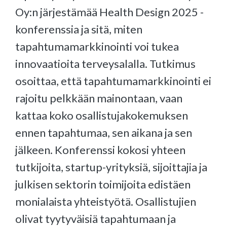
Oy:n järjestämää Health Design 2025 -
konferenssia ja sitä, miten
tapahtumamarkkinointi voi tukea
innovaatioita terveysalalla. Tutkimus
osoittaa, että tapahtumamarkkinointi ei
rajoitu pelkkään mainontaan, vaan
kattaa koko osallistujakokemuksen
ennen tapahtumaa, sen aikana ja sen
jälkeen. Konferenssi kokosi yhteen
tutkijoita, startup-yrityksiä, sijoittajia ja
julkisen sektorin toimijoita edistäen
monialaista yhteistyötä. Osallistujien
olivat tyytyväisiä tapahtumaan ja