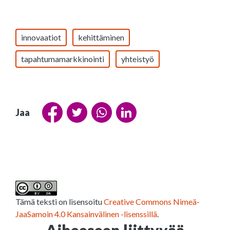
innovaatiot
kehittäminen
tapahtumamarkkinointi
yhteistyö
Jaa
Tämä teksti on lisensoitu
Creative Commons Nimeä-
JaaSamoin 4.0 Kansainvälinen -lisenssillä
.
Aiheeseen liittyvää