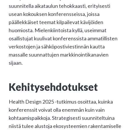
suunnitella aikataulun tehokkaasti, erityisesti
usean kokouksen konferensseissa, joissa
päällekkäiset teemat kilpailevat kävijöiden
huomiosta. Mielenkiintoista kyllä, useimmat
osallistujat kuulivat konferenssista ammatillisten
verkostojen ja sähköpostiviestinnän kautta
massalle suunnattujen markkinointikanavien
sijaan.
Kehitysehdotukset
Health Design 2025 -tutkimus osoittaa, kuinka
konferenssit voivat olla enemmän kuin vain
kohtaamispaikkoja. Strategisesti suunniteltuina
niistä tulee alustoja ekosysteemien rakentamiselle