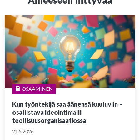
OSAAMINEN
Kun työntekijä saa äänensä kuuluviin –
osallistava ideointimalli
teollisuusorganisaatiossa
21.5.2026