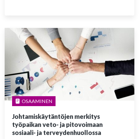
OSAAMINEN
Johtamiskäytäntöjen merkitys
työpaikan veto- ja pitovoimaan
sosiaali- ja terveydenhuollossa