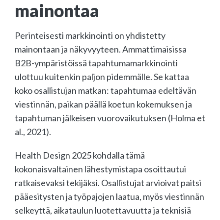
mainontaa
Perinteisesti markkinointi on yhdistetty
mainontaan ja näkyvyyteen. Ammattimaisissa
B2B-ympäristöissä tapahtumamarkkinointi
ulottuu kuitenkin paljon pidemmälle. Se kattaa
koko osallistujan matkan: tapahtumaa edeltävän
viestinnän, paikan päällä koetun kokemuksen ja
tapahtuman jälkeisen vuorovaikutuksen (Holma et
al., 2021).
Health Design 2025 kohdalla tämä
kokonaisvaltainen lähestymistapa osoittautui
ratkaisevaksi tekijäksi. Osallistujat arvioivat paitsi
pääesitysten ja työpajojen laatua, myös viestinnän
selkeyttä, aikataulun luotettavuutta ja teknisiä