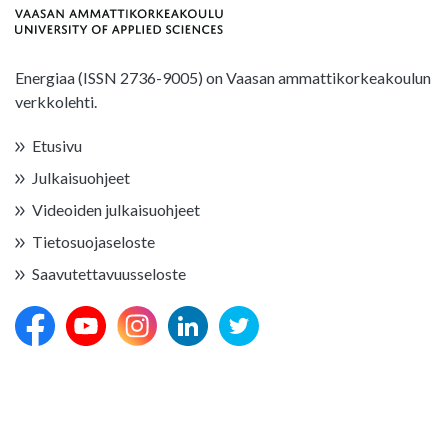
Energiaa (ISSN 2736-9005) on Vaasan ammattikorkeakoulun
verkkolehti.
Etusivu
Julkaisuohjeet
Videoiden julkaisuohjeet
Tietosuojaseloste
Saavutettavuusseloste