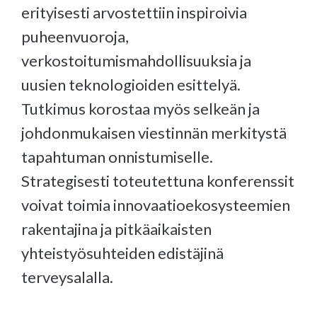
erityisesti arvostettiin inspiroivia
puheenvuoroja,
verkostoitumismahdollisuuksia ja
uusien teknologioiden esittelyä.
Tutkimus korostaa myös selkeän ja
johdonmukaisen viestinnän merkitystä
tapahtuman onnistumiselle.
Strategisesti toteutettuna konferenssit
voivat toimia innovaatioekosysteemien
rakentajina ja pitkäaikaisten
yhteistyösuhteiden edistäjinä
terveysalalla.