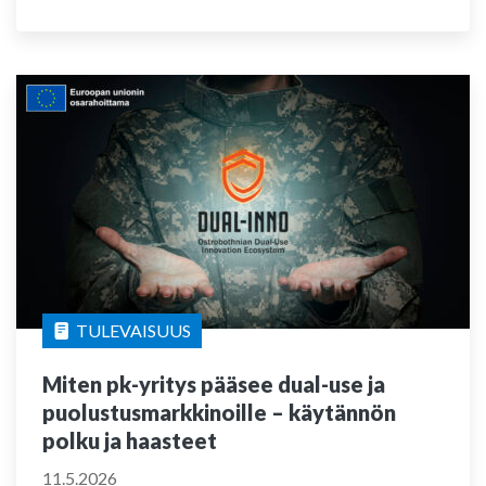
TULEVAISUUS
Miten pk-yritys pääsee dual-use ja
puolustusmarkkinoille – käytännön
polku ja haasteet
11.5.2026