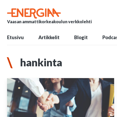
Vaasan ammattikorkeakoulun verkkolehti
Etusivu
Artikkelit
Blogit
Podcas
hankinta