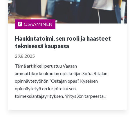
OSAAMINEN
Hankintatoimi, sen rooli ja haasteet
teknisessä kaupassa
29.8.2025
Tämä artikkeli perustuu Vaasan
ammattikorkeakoulun opiskelijan Sofia Ritalan
opinnäytetyöhön ”Ostajan opas”. Kyseinen
opinnäytetyö on kirjoitettu sen
toimeksiantajayrityksen, Yritys X:n tarpeesta...