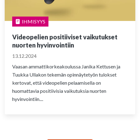
IHMISYYS
Videopelien positiiviset vaikutukset
nuorten hyvinvointiin
13.12.2024
Vaasan ammattikorkeakoulussa Janika Kettusen ja
Tuukka Ullakon tekemän opinnäytetyön tulokset
kertovat, että videopelien pelaamisella on
huomattavia positiivisia vaikutuksia nuorten
hyvinvointiin....