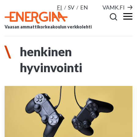
FI
SV
EN
VAMK.FI
Vaasan ammattikorkeakoulun verkkolehti
henkinen
hyvinvointi