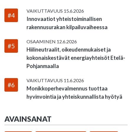
VAIKUTTAVUUS
15.6.2026
#4
Innovaatiot yhteistoiminallisen
rakennusurakan kilpailuvaiheessa
OSAAMINEN
12.6.2026
#5
Hiilineutraalit, oikeudenmukaiset ja
kokonaiskestävät energiayhteisöt Etelä-
Pohjanmaalla
VAIKUTTAVUUS
11.6.2026
#6
Monikkoperhevalmennus tuottaa
hyvinvointia ja yhteiskunnallista hyötyä
AVAINSANAT