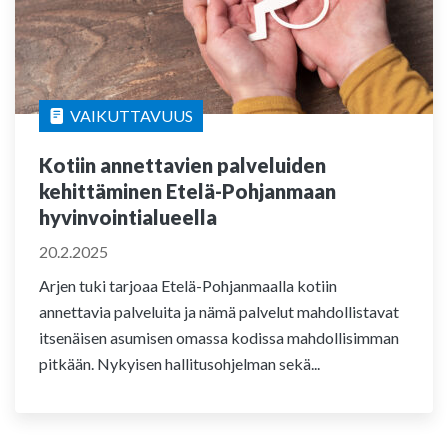
VAIKUTTAVUUS
Kotiin annettavien palveluiden
kehittäminen Etelä-Pohjanmaan
hyvinvointialueella
20.2.2025
Arjen tuki tarjoaa Etelä-Pohjanmaalla kotiin
annettavia palveluita ja nämä palvelut mahdollistavat
itsenäisen asumisen omassa kodissa mahdollisimman
pitkään. Nykyisen hallitusohjelman sekä...