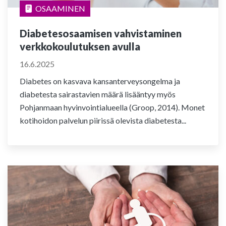
OSAAMINEN
Diabetesosaamisen vahvistaminen
verkkokoulutuksen avulla
16.6.2025
Diabetes on kasvava kansanterveysongelma ja
diabetesta sairastavien määrä lisääntyy myös
Pohjanmaan hyvinvointialueella (Groop, 2014). Monet
kotihoidon palvelun piirissä olevista diabetesta...