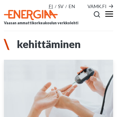
FI
SV
EN
VAMK.FI
Vaasan ammattikorkeakoulun verkkolehti
kehittäminen