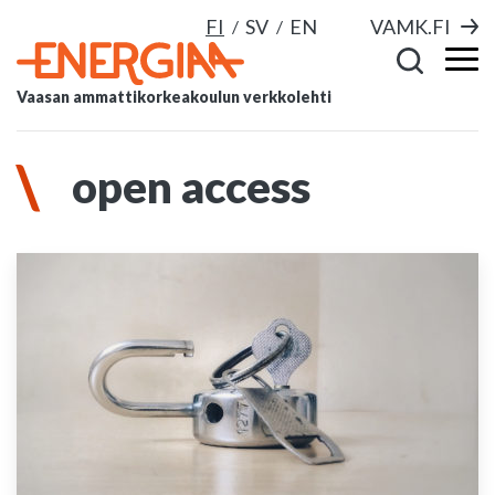
FI
SV
EN
VAMK.FI
Vaasan ammattikorkeakoulun verkkolehti
open access