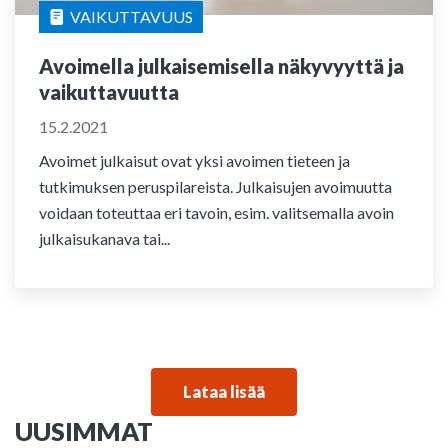
VAIKUTTAVUUS
Avoimella julkaisemisella näkyvyyttä ja
vaikuttavuutta
15.2.2021
Avoimet julkaisut ovat yksi avoimen tieteen ja
tutkimuksen peruspilareista. Julkaisujen avoimuutta
voidaan toteuttaa eri tavoin, esim. valitsemalla avoin
julkaisukanava tai...
Lataa lisää
UUSIMMAT