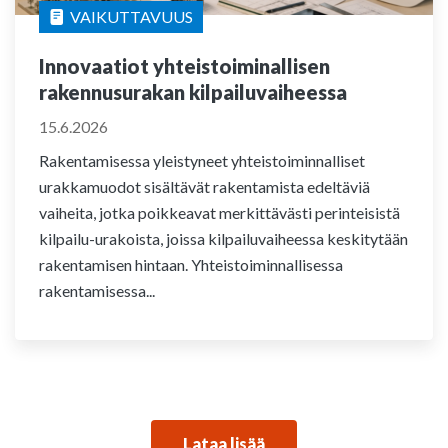
VAIKUTTAVUUS
Innovaatiot yhteistoiminallisen
rakennusurakan kilpailuvaiheessa
15.6.2026
Rakentamisessa yleistyneet yhteistoiminnalliset
urakkamuodot sisältävät rakentamista edeltäviä
vaiheita, jotka poikkeavat merkittävästi perinteisistä
kilpailu-urakoista, joissa kilpailuvaiheessa keskitytään
rakentamisen hintaan. Yhteistoiminnallisessa
rakentamisessa...
Lataa lisää