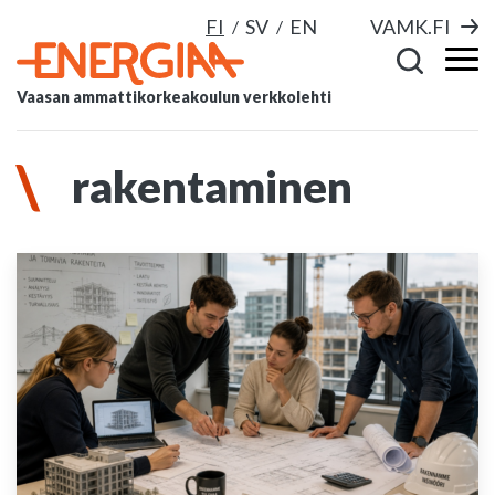
FI
SV
EN
VAMK.FI
Vaasan ammattikorkeakoulun verkkolehti
rakentaminen